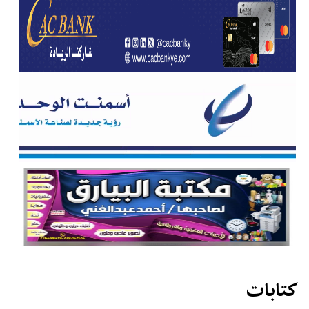
كتابات