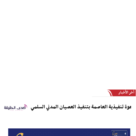
أخر الأخبار
ة تنفيذية العاصمة بتنفيذ العصيان المدني السلمي
مدير