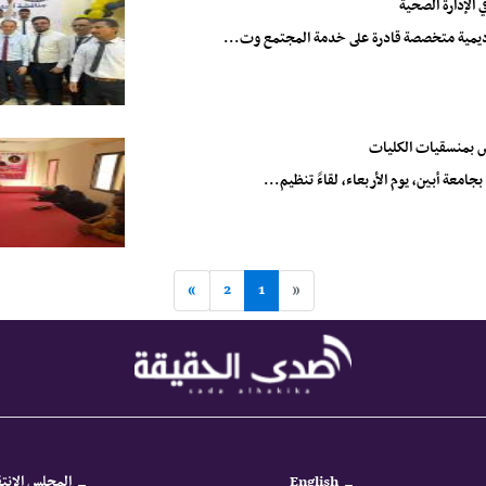
الإدارة الصحية
أكاديمية متخصصة قادرة على خدمة المجتمع وت...
لس بمنسقيات الكليات
امعة أبين، يوم الأربعاء، لقاءً تنظيم...
»
2
1
«
English
المجلس الانتق