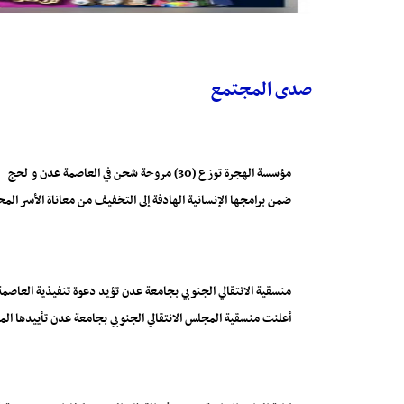
صدى المجتمع
مؤسسة الهجرة توزع (30) مروحة شحن في العاصمة عدن و لحج
ضمن برامجها الإنسانية الهادفة إلى التخفيف من معاناة الأسر ال
منسقية الانتقالي الجنوبي بجامعة عدن تؤيد دعوة تنفيذية العاصمة
أعلنت منسقية المجلس الانتقالي الجنوبي بجامعة عدن تأييدها المط