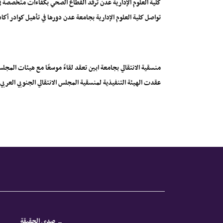
كلية العلوم الإدارية عدن ترفد القطاع الصحي بكفاءات متخصصة في 
تواصل كلية العلوم الإدارية بجامعة عدن دورها في تأهيل كوادر 
منسقية الانتقالي بجامعة ابين تعقد لقاءً موسعًا مع هيئات المج
عقدت الهيئة التنفيذية لمنسقية المجلس الانتقالي الجنوبي العربي بج
صدى الحقيقة