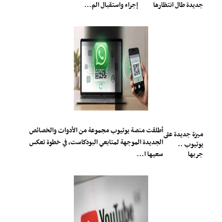
جديدة طال انتظارها
إجراء واستقبال الم...
أطلقت منصة يوتيوب مجموعة من الأدوات والخصائص
ميزة جديدة على
الجديدة الموجهة لمتابعي البودكاست، في خطوة تعكس
يوتيوب ..
جربها
سعيها ا...