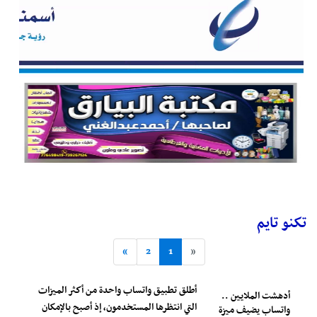
تكنو تايم
»
2
1
«
أطلق تطبيق واتساب واحدة من أكثر الميزات
أدهشت الملايين ..
التي انتظرها المستخدمون، إذ أصبح بالإمكان
واتساب يضيف ميزة