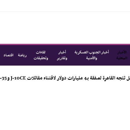
الأخبار
أخبار الجنوب العسكرية
أخبار
لقاءات
رياضة
اقتصاد
المحلية
والأمنية
وتقارير
وتحقيقات
ليارات دولار لاقتناء مقاتلات J-10CE وJ-35؟