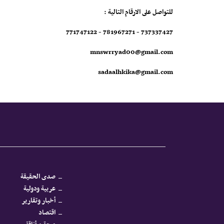
للتواصل على الارقام التالية :
737337427 - 781967271 - 771747122
mnswrryad00@gmail.com
sadaalhkika@gmail.com
صدى الحقيقة
عربية ودولية
أخبار وتقارير
اقتصاد