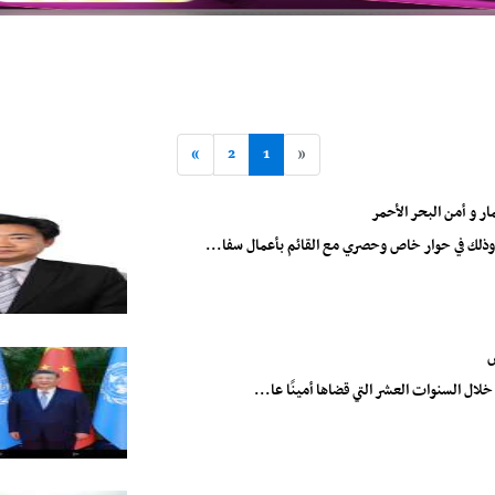
»
2
1
«
ر و أمن البحر الأحمر
وذلك في حوار خاص وحصري مع القائم بأعمال سفا...
ش
لال السنوات العشر التي قضاها أمينًا عا...