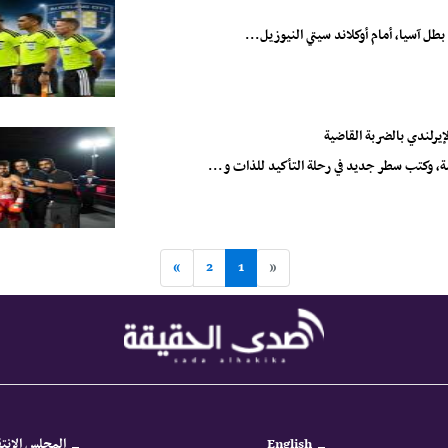
بطل آسيا، أمام أوكلاند سيتي النيوزيل...
يرلندي بالضربة القاضية
ة، وكتب سطر جديد في رحلة التأكيد للذات و...
»
2
1
«
English
المجلس الانتق