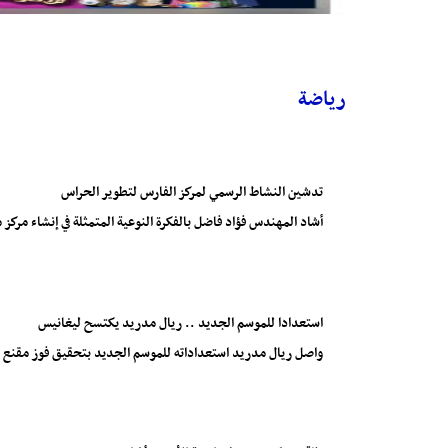
رياضة
تدشين النشاط الرسمي لمركز الفارس لتطوير الحراس
أشاد المهندس فؤاد فاضل بالفكرة النوعية المتمثلة في إنشاء مر
استعدادا للموسم الجديد .. ريال مدريد يكتسح ليغانيس
واصل ريال مدريد استعداداته للموسم الجديد بتحقيق فوز مقنع على ليغانيس بنتيجة 4-