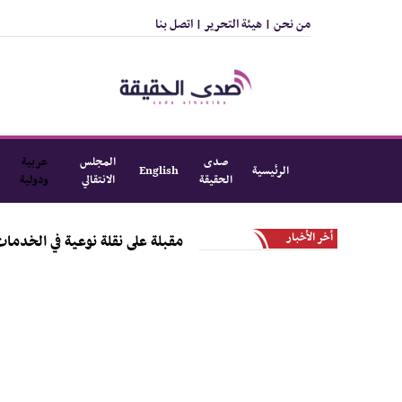
من نحن |
هيئة التحرير |
اتصل بنا
صدى
المجلس
عربية
الرئيسية
English
الحقيقة
الانتقالي
ودولية
أخر الأخبار
مدير عام التواهي : المديرية مقبلة