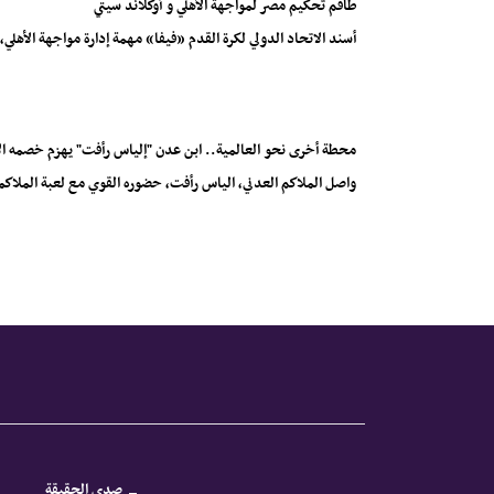
طاقم تحكيم مصر لمواجهة الأهلي و أوكلاند سيتي
أسند الاتحاد الدولي لكرة القدم «فيفا» مهمة إدارة مواجهة الأهلي، 
محطة أخرى نحو العالمية.. ابن عدن "إلياس رأفت" يهزم خصمه الإ
واصل الملاكم العدني، الياس رأفت، حضوره القوي مع لعبة الملاكم
صدى الحقيقة