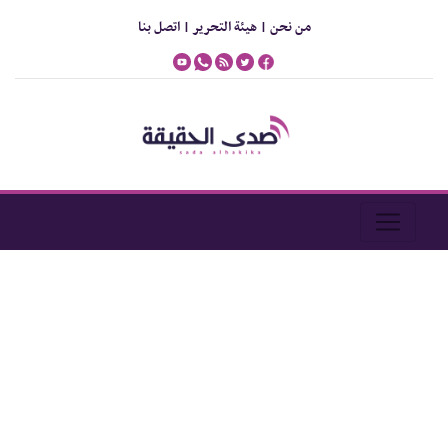
من نحن |
هيئة التحرير |
اتصل بنا