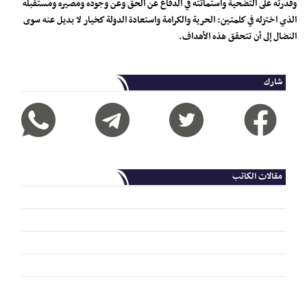
وقدرته على التضحية واستماتته في الدفاع عن الحق وعن وجوده ومصيره ومستقبله
الذي اختزله في كلمتين: الحرية والكرامة واستعادة الدولة كخيار لا بديل عنه سوى
النضال إلى أن تتحقق هذه الأهداف.
شارك
مقالات الكاتب