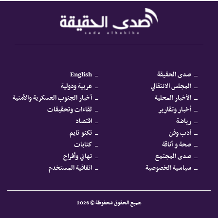
صدى الحقيقة
English
المجلس الانتقالي
عربية ودولية
الأخبار المحلية
أخبار الجنوب العسكرية والأمنية
أخبار وتقارير
لقاءات وتحقيقات
رياضة
اقتصاد
أدب وفن
تكنو تايم
صحة و أناقة
كتابات
صدى المجتمع
تهاني وأفراح
سياسية الخصوصية
اتفاقية المستخدم
جميع الحقوق محفوظة © 2026