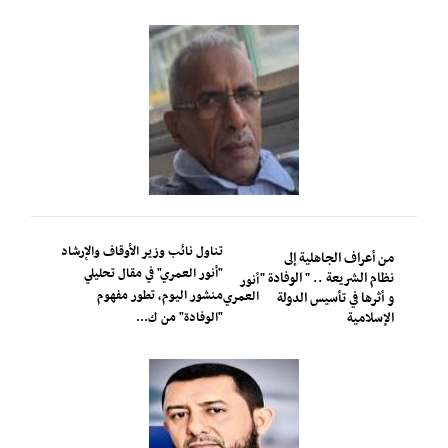
تناول نائب وزير الأوقاف والإرشاد
من أعراف الجاهلية إلى
"أنور العمري" في مقال تحليلي
نظام الشريعة .. " الوفادة "
أنور
منشور اليوم، تطور مفهوم
العمري
و أثرها في تأسيس الدولة
الإسلامية
"الوفادة" من ك...