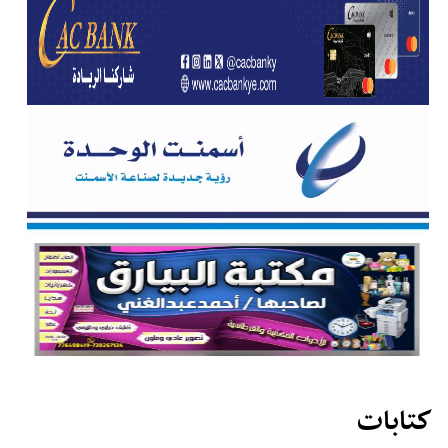
كتابات