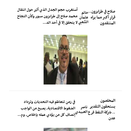
أستغرب حجم الجدل الذي أثير حول انتقال
صلاح في طرابزون..
حاتم
محمد صلاح إلى طرابزون سبور وكأن النجاح
قرار أكبر مما يراه
عثمان
الشّعبي
لا يتحقق إلا في أحد الد...
المنتقدون
المخلصون
في زمن تتعاظم فيه التحديات وتزداد
يستحقون التقدير
ناصر
الضغوط الاقتصادية، يصبح من الواجب
العبيدي
.. شركة النفط فرع
إنصاف كل من يؤدي عمله بإخلاص، وم...
عدن