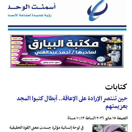
كتابات
حين تنتصر الإرادة على الإعاقة.. أبطال كتبوا المجد
بعزيمتهم
الجمعة ١٥ مايو ٢٠٢٦ الساعة ١٠:١٣ مساءً
في لوحة إنسانية مؤثرة جسدت معنى القوة الحقيقية