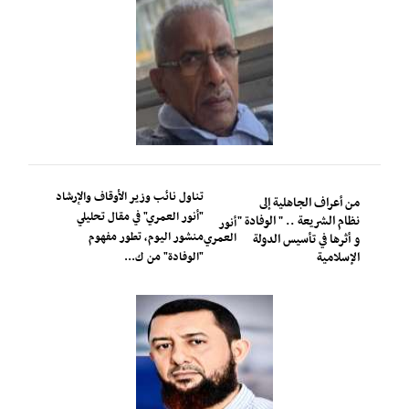
تناول نائب وزير الأوقاف والإرشاد
من أعراف الجاهلية إلى
"أنور العمري" في مقال تحليلي
نظام الشريعة .. " الوفادة "
أنور
منشور اليوم، تطور مفهوم
العمري
و أثرها في تأسيس الدولة
الإسلامية
"الوفادة" من ك...