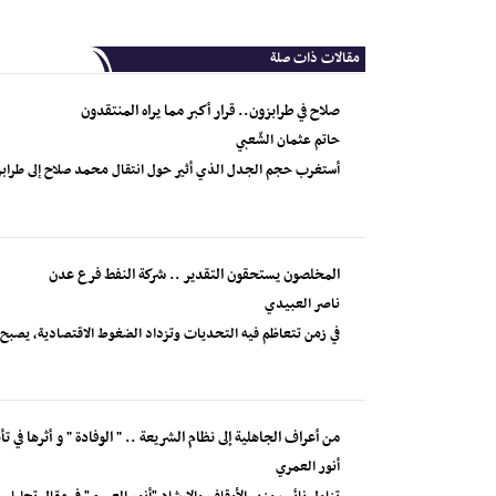
مقالات ذات صلة
صلاح في طرابزون.. قرار أكبر مما يراه المنتقدون
حاتم عثمان الشّعبي
أستغرب حجم الجدل الذي أثير حول انتقال محمد صلاح إلى طرابزون
المخلصون يستحقون التقدير .. شركة النفط فرع عدن
ناصر العبيدي
في زمن تتعاظم فيه التحديات وتزداد الضغوط الاقتصادية، يصب
من أعراف الجاهلية إلى نظام الشريعة .. " الوفادة " و أثرها في ت
أنور العمري