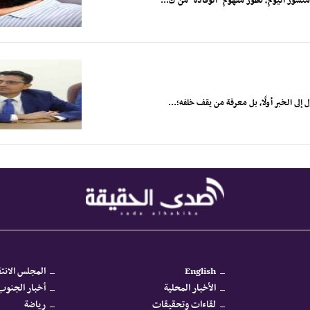
 منشور اليوم، تطور مفهوم "الوفادة" من ك...
لى الخبر أولًا، بل معرفة من يقف خلفه؛...
English
المجلس الانتق
الأخبار المحلية
أخبار الجنوب 
لقاءات وتحقيقات
رياضة