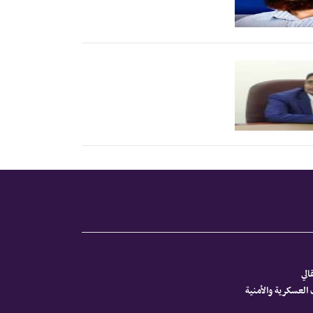
الي
العسكرية والأمنية