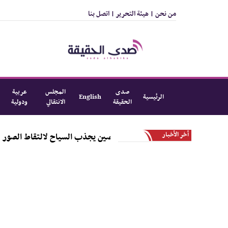
من نحن |
هيئة التحرير |
اتصل بنا
صدى
المجلس
عربية
الرئيسية
English
الحقيقة
الانتقالي
ودولية
أخر الأخبار
الطريق الجبلي المتعرج في الصين يجذب