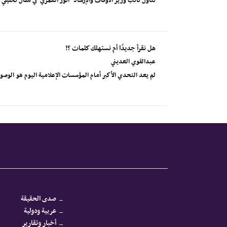
تناول نائب وزير الأوقاف والإرشاد "أنور العمري" في مقال تحليلي
هل نقرأ جديدًا أم نستهلك كلمات ؟!
عبدالقوي العديني
لم يعد التحدي الأكبر أمام المؤسسات الإعلامية اليوم هو الوصول إ
صدى الحقيقة
عربية ودولية
أخبار وتقارير