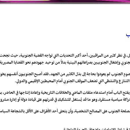
ب
ثل، في نظر كثير من المراقبين، أحد أكبر التحديات التي تواجه القضية الجنوبية، حيث 
نوبي وإشغال الجنوبيين بصراعاتهم البينية بدلاً من توحيد جهودهم نحو القضايا المصيرية
صوم الجنوب لم يعودوا بحاجة إلى بذل الكثير من الجهد، فقد أصبح الجنوبيون أنفسهم يخوض
التنازع والتشظي التي تضعف الموقف الجنوبي أمام المحيطين الإقليمي والدولي.
يفتح الباب أمام استدعاء ملفات الماضي والخلافات التاريخية وإعادة إنتاجها في الحاضر، 
 شراكة سياسية مستقرة، وهو ما قد يُستغل للتشكيك في قدرتهم على قيادة دولة أو إدارة مش
مصلحة الجنوب على المصالح الشخصية، وأن يتحلى أحد الأطراف على الأقل بالشجاعة السياسي
في تبادل الاتهامات وإضعاف الجبهة الداخلية.