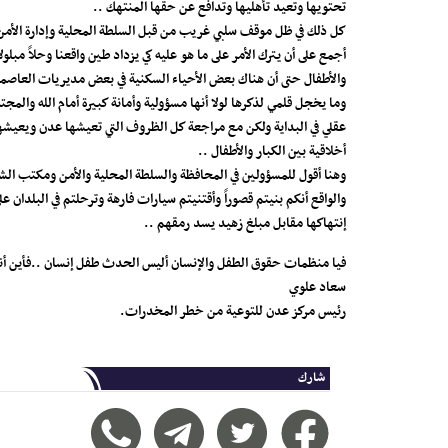
تحتويها وتعيد تأهليها وتدافع عن حقها المنتهك ..
كل ذلك في ظل موقف سلبي غريب من قبل السلطة المحلية وإدارة الأمن 
أجمع على أن يترك الأمر على ما هو عليه كي يزداد طين واقعنا وحلاً مب
والأطفال حتى أن هناك بعض الأحياء السكنية في بعض مديريات العاصمة
وما يخجل قلمي لذكرها لولا أنها مسؤولية وأمانة كبيرة أمام الله وال
عقلي في البداية ولكن مع مراجعة كل الظروف التي تعيشها عدن ويعيشها
أخلاقية بين الكبار والأطفال ..
وهنا أقول للمسؤولين في المحافظة والسلطة المحلية والأمن ومكتب الشؤ
والواقع أنكم بنيتم قصوراً وأقتنيتم سيارات فارهة وترحلتم في البلدا
إنتهاكها مقابل مبلغ زهيد يسد رمقهم ..
فيا منظمات حقوق الطفل والإنسان أليس الحدث طفل إنسان ..فأين أن
سعاد علوي
رئيس مركز عدن للتوعية من خطر المخدرات.
شارك