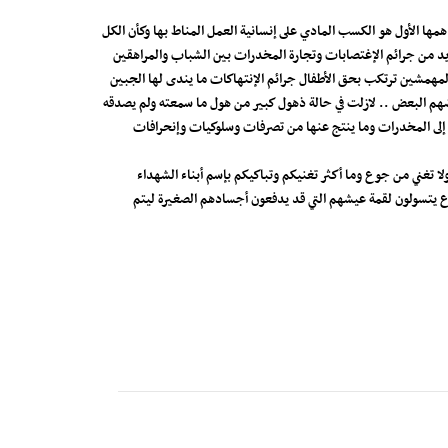
ا الأول هو الكسب المادي على إنسانية العمل المناط بها وكأن الكل
لمزيد من جرائم الإغتصابات وتجارة المخدرات بين الشباب والمراهقين
لمهمشين ترتكب بحق الأطفال جرائم الإنتهاكات ما يندى لها الجبين
بعضهم البعض .. لازلت في حالة ذهول كبير من هول ما سمعته ولم يصدقه
ة إلى المخدرات وما ينتج عنها من تصرفات وسلوكيات وإنحرافات
ا تغني من جوع وما أكثر تغنيكم وتباكيكم بإسم أبناء الشهداء
ارع يتسولون لقمة عيشهم التي قد يدفعون أجسادهم الصغيرة ليتم