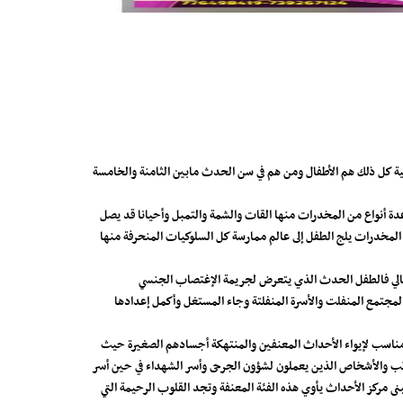
مني رافقها وخصوصا بعد حرب 2015 إنفلات أسري مخيف جدا وضحية كل ذلك هم الأطفال ومن هم في سن الحدث مابين الثامنة والخامسة
ة أنواع من المخدرات منها القات والشمة والتمبل وأحيانا قد يصل
 المخدرات يلج الطفل إلى عالم ممارسة كل السلوكيات المنحرفة منها
التالي فالطفل الحدث الذي يتعرض لجريمة الإغتصاب الجنسي
لمجتمع المنفلت والأسرة المنفلتة وجاء المستغل وأكمل إعدادها
 مناسب لإيواء الأحداث المعنفين والمنتهكة أجسادهم الصغيرة حيث
اتب والأشخاص الذين يعملون لشؤون الجرحى وأسر الشهداء في حين أسر
نى مركز الأحداث يأوي هذه الفئة المعنفة وتجد القلوب الرحيمة التي