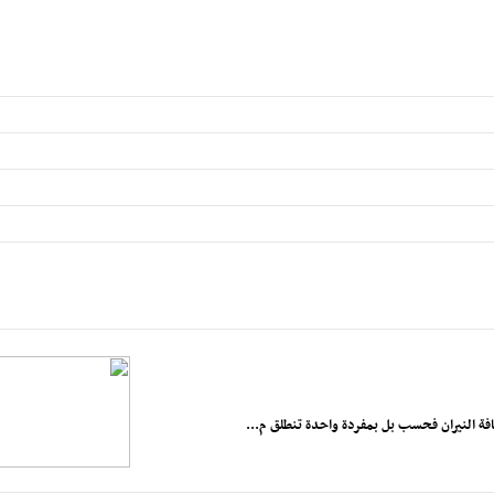
افة النيران فحسب بل بمفردة واحدة تنطلق م...