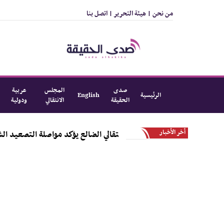
من نحن |
هيئة التحرير |
اتصل بنا
صدى
المجلس
عربية
الرئيسية
English
الحقيقة
الانتقالي
ودولية
أخر الأخبار
في اجتماع موسع .. انتقالي الضالع يؤكد مواصلة التصعيد الشعبي