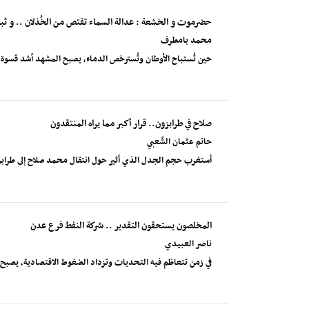
حضرموت و الخشعة : عدالة السماء تقتص من الخُذلان .. و ثبات 
محمد بامطرف
حين تُستباح الأوطان وتُسترخص الدماء، يصبح المشهد أشد قسوة وق
صلاح في طرابزون.. قرار أكبر مما يراه المنتقدون
حاتم عثمان الشّعبي
أستغرب حجم الجدل الذي أثير حول انتقال محمد صلاح إلى طرابزون
المخلصون يستحقون التقدير .. شركة النفط فرع عدن
ناصر العبيدي
في زمن تتعاظم فيه التحديات وتزداد الضغوط الاقتصادية، يصب