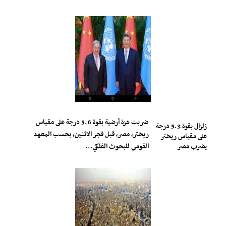
ضربت هزة أرضية بقوة 5.6 درجة على مقياس
زلزال بقوة 5.3 درجة
ريختر، مصر، قبل فجر الاثنين، بحسب المعهد
على مقياس ريختر
يضرب مصر
القومي للبحوث الفلكي...