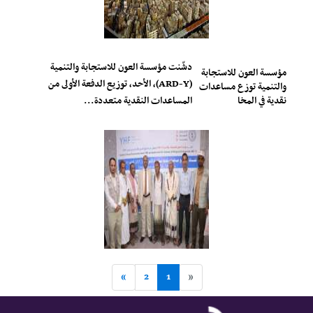
دشّنت مؤسسة العون للاستجابة والتنمية
مؤسسة العون للاستجابة
(ARD-Y)، الأحد، توزيع الدفعة الأولى من
والتنمية توزع مساعدات
نقدية في المخا
المساعدات النقدية متعددة...
»
2
1
«