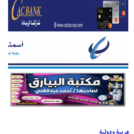
عربية ودولية