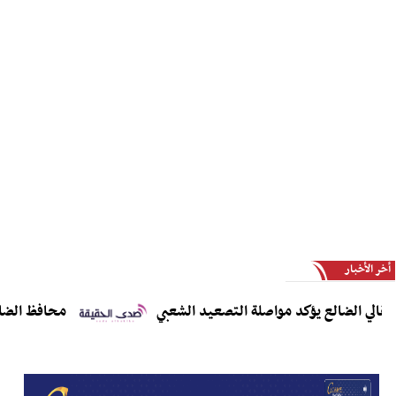
أخر الأخبار
الي الضالع يؤكد مواصلة التصعيد الشعبي
محافظ الضالع ي