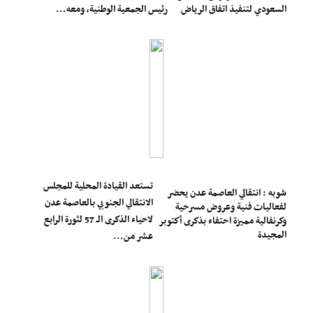
السعودي لتنفيذ اتفاق الرياض
رئيس الجمعية الوطنية، ومعه...
تستعد القيادة المحلية للمجلس
شوبه : انتقالي العاصمة عدن يحضر
الانتقالي الجنوبي بالعاصمة عدن
لفعاليات فنية وعروض مسرحية
لاحياء الذكرى الـ 57 لثورة الرابع
وكرنفالية مميزة احتفاء بذكرى أكتوبر
المجيدة
عشر من...