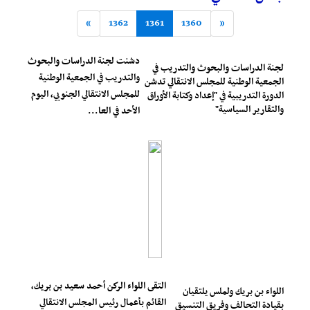
»
1362
1361
1360
«
دشنت لجنة الدراسات والبحوث
لجنة الدراسات والبحوث والتدريب في
والتدريب في الجمعية الوطنية
الجمعية الوطنية للمجلس الانتقالي تدشن
للمجلس الانتقالي الجنوبي، اليوم
الدورة التدريبية في "إعداد وكتابة الأوراق
والتقارير السياسية"
الأحد في العا...
التقى اللواء الركن أحمد سعيد بن بريك،
اللواء بن بريك ولملس يلتقيان
القائم بأعمال رئيس المجلس الانتقالي
بقيادة التحالف وفريق التنسيق