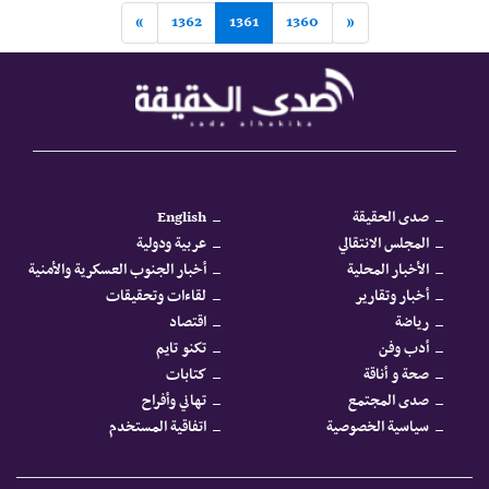
»
1362
1361
1360
«
صدى الحقيقة
English
المجلس الانتقالي
عربية ودولية
الأخبار المحلية
أخبار الجنوب العسكرية والأمنية
أخبار وتقارير
لقاءات وتحقيقات
رياضة
اقتصاد
أدب وفن
تكنو تايم
صحة و أناقة
كتابات
صدى المجتمع
تهاني وأفراح
سياسية الخصوصية
اتفاقية المستخدم