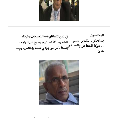
المخلصون
في زمن تتعاظم فيه التحديات وتزداد
يستحقون التقدير
ناصر
الضغوط الاقتصادية، يصبح من الواجب
العبيدي
.. شركة النفط فرع
إنصاف كل من يؤدي عمله بإخلاص، وم...
عدن