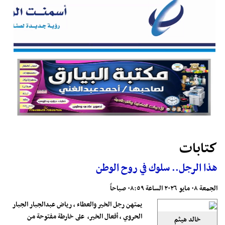
كتابات
هذا الرجل.. سلوك في روح الوطن
الجمعة ٠٨ مايو ٢٠٢٦ الساعة ٠٨:٥٩ صباحاً
يمتهن رجل الخير والعطاء ، رياض عبدالجبار الجبار
الحروي ، أفعال الخير، على خارطة مفتوحة من
خالد هيثم