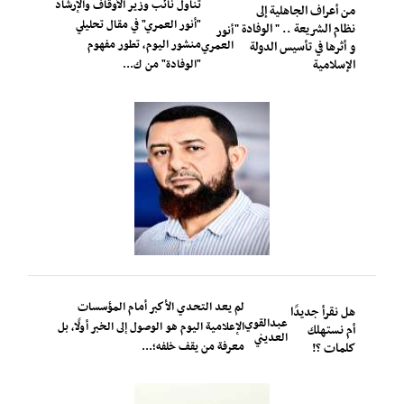
تناول نائب وزير الأوقاف والإرشاد
من أعراف الجاهلية إلى
"أنور العمري" في مقال تحليلي
نظام الشريعة .. " الوفادة "
أنور
منشور اليوم، تطور مفهوم
العمري
و أثرها في تأسيس الدولة
الإسلامية
"الوفادة" من ك...
لم يعد التحدي الأكبر أمام المؤسسات
هل نقرأ جديدًا
عبدالقوي
الإعلامية اليوم هو الوصول إلى الخبر أولًا، بل
أم نستهلك
العديني
معرفة من يقف خلفه؛...
كلمات ؟!