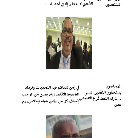
الشّعبي
لا يتحقق إلا في أحد الد...
المنتقدون
المخلصون
في زمن تتعاظم فيه التحديات وتزداد
يستحقون التقدير
ناصر
الضغوط الاقتصادية، يصبح من الواجب
العبيدي
.. شركة النفط فرع
إنصاف كل من يؤدي عمله بإخلاص، وم...
عدن