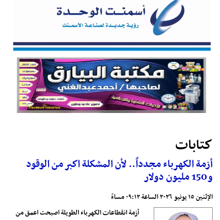
كتابات
أزمة الكهرباء مجدداً.. لأن المشكلة اكبر من الوقود
و150 مليون دولار
الإثنين ١٥ يونيو ٢٠٢٦ الساعة ٠٩:١٢ مساءً
أزمة انقطاعات الكهرباء الطويلة اصبحت اعمق من