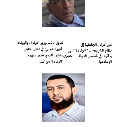
تناول نائب وزير الأوقاف والإرشاد
من أعراف الجاهلية إلى
"أنور العمري" في مقال تحليلي
نظام الشريعة .. " الوفادة "
أنور
منشور اليوم، تطور مفهوم
العمري
و أثرها في تأسيس الدولة
الإسلامية
"الوفادة" من ك...