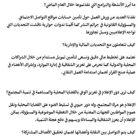
ما أبرز الأنشطة والبرامج التي نفذتموها خلال العام الماضي؟
نفذنا العديد من ورش العمل حول تأمين حسابات مواقع التواصل الاجتماعي
والمسؤولية القانونية في جرائم النشر كما أقمنا ندوات حوارية ناقشت التحديات التي
تواجه الإعلاميين وسبل تجاوزها
كيف تتعاملون مع التحديات المالية والإدارية؟
نعتمد على تخطيط مالي دقيق ونسعى لتأمين تمويل مستدام من خلال الشراكات
المحلية والدولية كما نحرص على تعزيز الشفافية في إدارة الموارد، وإشراك الأعضاء في
عملية صنع القرار لضمان استدامة العمل النقابي.
كيف ترى دور الإعلام في تعزيز الوعي بالقضايا المحلية والمساهمة في تنمية المجتمع؟
الإعلام هو مرآة المجتمع، وله دور حيوي في تسليط الضوء على القضايا المحلية ونقل
هموم المواطنين للجهات المعنية من خلال التغطية الموضوعية والمسؤولة، يمكن
للإعلام أن يعزز الشفافية والمساءلة ويسهم في دفع عجلة التنمية.
كيف يتم التواصل بين النقابة وأعضائها لضمان تحقيق الأهداف المشتركة؟