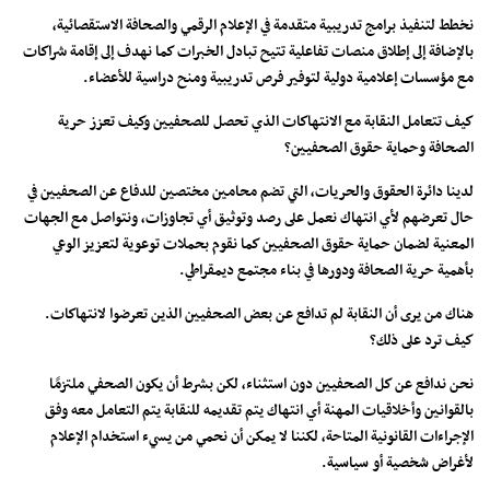
نخطط لتنفيذ برامج تدريبية متقدمة في الإعلام الرقمي والصحافة الاستقصائية،
بالإضافة إلى إطلاق منصات تفاعلية تتيح تبادل الخبرات كما نهدف إلى إقامة شراكات
مع مؤسسات إعلامية دولية لتوفير فرص تدريبية ومنح دراسية للأعضاء.
كيف تتعامل النقابة مع الانتهاكات الذي تحصل للصحفيين وكيف تعزز حرية
الصحافة وحماية حقوق الصحفيين؟
لدينا دائرة الحقوق والحريات، التي تضم محامين مختصين للدفاع عن الصحفيين في
حال تعرضهم لأي انتهاك نعمل على رصد وتوثيق أي تجاوزات، ونتواصل مع الجهات
المعنية لضمان حماية حقوق الصحفيين كما نقوم بحملات توعوية لتعزيز الوعي
بأهمية حرية الصحافة ودورها في بناء مجتمع ديمقراطي.
هناك من يرى أن النقابة لم تدافع عن بعض الصحفيين الذين تعرضوا لانتهاكات.
كيف ترد على ذلك؟
نحن ندافع عن كل الصحفيين دون استثناء، لكن بشرط أن يكون الصحفي ملتزمًا
بالقوانين وأخلاقيات المهنة أي انتهاك يتم تقديمه للنقابة يتم التعامل معه وفق
الإجراءات القانونية المتاحة، لكننا لا يمكن أن نحمي من يسيء استخدام الإعلام
لأغراض شخصية أو سياسية.