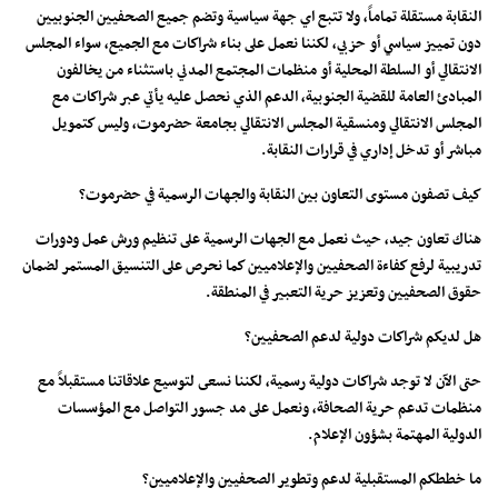
النقابة مستقلة تماماً، ولا تتبع اي جهة سياسية وتضم جميع الصحفيين الجنوبيين
دون تمييز سياسي أو حزبي، لكننا نعمل على بناء شراكات مع الجميع، سواء المجلس
الانتقالي أو السلطة المحلية أو منظمات المجتمع المدني باستثناء من يخالفون
المبادئ العامة للقضية الجنوبية، الدعم الذي نحصل عليه يأتي عبر شراكات مع
المجلس الانتقالي ومنسقية المجلس الانتقالي بجامعة حضرموت، وليس كتمويل
مباشر أو تدخل إداري في قرارات النقابة.
كيف تصفون مستوى التعاون بين النقابة والجهات الرسمية في حضرموت؟
هناك تعاون جيد، حيث نعمل مع الجهات الرسمية على تنظيم ورش عمل ودورات
تدريبية لرفع كفاءة الصحفيين والإعلاميين كما نحرص على التنسيق المستمر لضمان
حقوق الصحفيين وتعزيز حرية التعبير في المنطقة.
هل لديكم شراكات دولية لدعم الصحفيين؟
حتى الآن لا توجد شراكات دولية رسمية، لكننا نسعى لتوسيع علاقاتنا مستقبلاً مع
منظمات تدعم حرية الصحافة، ونعمل على مد جسور التواصل مع المؤسسات
الدولية المهتمة بشؤون الإعلام.
ما خططكم المستقبلية لدعم وتطوير الصحفيين والإعلاميين؟