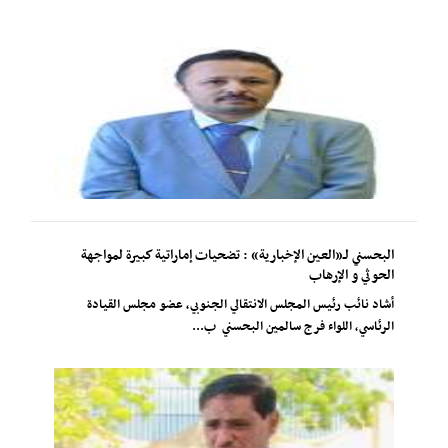
البحسني لـ«العين الإخبارية» : تضحيات إماراتية كبيرة لمواجهة
الحوثي و الإرهاب
أشاد نائب رئيس المجلس الانتقالي الجنوبي، عضو مجلس القيادة
الرئاسي، اللواء فرج سالمين البحسني ب...