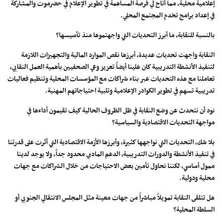
إعلامية محلية، مما أتاح لي فرصة المساهمة في تطوير الإعلام في حضرموت والمشاركة
في إعداد برامج تخدم المجتمع المحلي.
بالنسبة للنقابة، ما أبرز التحديات التي واجهتموها منذ تأسيسها؟
النقابة واجهت تحديات عديدة، أبرزها نقص الموارد المالية والتجهيزات اللازمة
لتنفيذ الأنشطة التدريبية كان علينا أيضاً تعزيز وعي الصحفيين بأهمية العمل النقابي،
تعاملنا مع هذه التحديات عبر بناء شراكات مع المؤسسات المحلية وتنظيم فعاليات
تدريبية تسهم في تطوير الكوادر الإعلامية وتلبية احتياجاتهم المهنية.
نود أن نتحدث عن وضع النقابة في ظل الظروف الحالية كيف تقيمون أداءها في
مواجهة التحديات الاقتصادية والسياسية؟
بلا شك، التحديات التي نواجهها كثيرة، وأبرزها الأزمة الاقتصادية التي أثرت على قدرتنا
في تنفيذ الأنشطة والدورات التدريبية، الدعم المادي محدود جداً، ولا يوجد لدينا
ممول أساسي، لكننا نحاول تأمين بعض الاحتياجات من خلال الشراكات مع جهات
محلية ودولية.
هل تتلقى النقابة تمويلاً مباشراً من جهات معينة مثل المجلس الانتقالي الجنوبي أو
السلطة المحلية؟