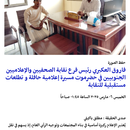
حفظ الصورة
فاروق العكبري رئيس فرع نقابة الصحفيين والإعلاميين
الجنوبيين في حضرموت مسيرة إعلامية حافلة و تطلعات
مستقبلية للنقابة
الخميس ٠٦ مارس ٢٠٢٥ الساعة ٠١:٤٥ صباحاً
صدى الحقيقة : مطلق باكيلي
يُعتبر الإعلام ركيزة أساسية في بناء المجتمعات وتوجيه الرأي العام، إذ يسهم في نقل