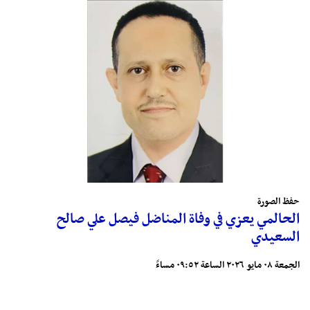
حفظ الصورة
الحالمي يعزي في وفاة المناضل فيصل علي صالح
السعيدي
الجمعة ٠٨ مايو ٢٠٢٦ الساعة ٠٩:٥٢ مساءً