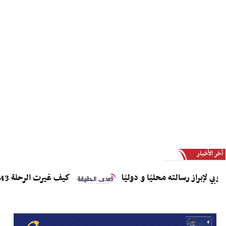
أخر الأخبار
براز رسالته محليًا و دوليًا
كيف غيرت الرحلة 243 قطاع الطيران إلى الأبد