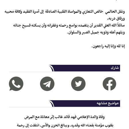
ونقل الحالمي خالص التعازي والمواساة القلبية الصادقة إلى أسرة الفقيد وكافة محبيه
ورفاق دربه،
سائلاً الله العلي القدير أن يتغمده بواسع رحمته وغفرانه وأن يسكنه فسيح جناته
ويلهم أهله وذويه جميل الصبر والسلوان.
إنا لله وإنا إليه راجعون.
شارك
مواضيع مشابهه
وفاة والدة الإعلامي فهد قائد غالب إثر معاناة مع المرض
بقلوب مؤمنة بقضاء الله وقدره، وببالغ الحزن والأسى، انتقلت إلى رحمة