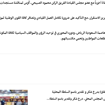
قاءً أخوياً مع عضو مجلس القيادة الفريق الركن محمود الصبيحي، كُرّس لمناقشة مستجدات 
تعزيز الاستقرار، مع التأكيد على ضرورة تكامل العمل القيادي وتضافر كافة القوى الوطنية لم
 العاصمة السعودية الرياض، ودوره المحوري في توحيد الرؤى والمواقف السياسية لكافة المكون
 تطلعات المواطنين وتحمي مكتسباتهم.
لفاو) بدرع شكر و تقدير باسم السلطة المحلية
س المجلس المحلي، درع شكر وتقدير باسم السلطة...