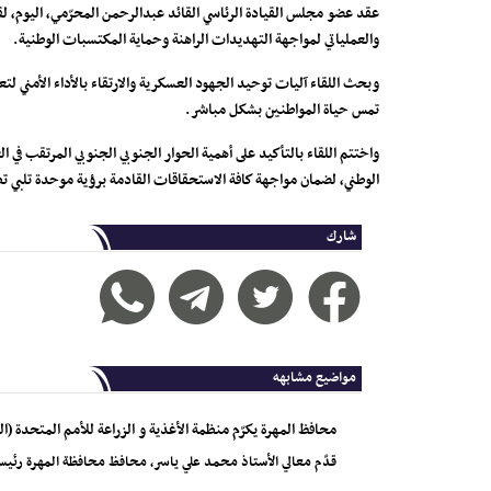
عقد عضو مجلس القيادة الرئاسي القائد عبدالرحمن المحرّمي، اليوم، ل
والعملياتي لمواجهة التهديدات الراهنة وحماية المكتسبات الوطنية.
​وبحث اللقاء آليات توحيد الجهود العسكرية والارتقاء بالأداء الأمني ل
تمس حياة المواطنين بشكل مباشر.
واختتم اللقاء بالتأكيد على أهمية الحوار الجنوبي الجنوبي المرتقب في
الوطني، لضمان مواجهة كافة الاستحقاقات القادمة برؤية موحدة تلبي
شارك
مواضيع مشابهه
محافظ المهرة يكرّم منظمة الأغذية و الزراعة للأمم المتحدة (ا
قدّم معالي الأستاذ محمد علي ياسر، محافظ محافظة المهرة رئي