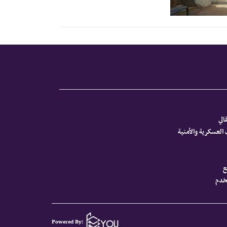
الي
العسكرية والأمنية
ع
تخدم
Powered By: