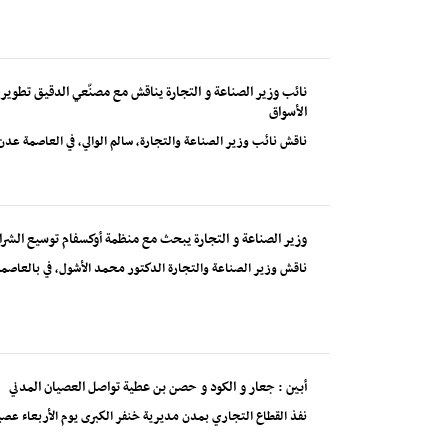
نائب وزير الصناعة و التجارة يناقش مع مصنّعي الدقيق تطوير ج
الأسواق
ناقش نائب وزير الصناعة والتجارة، سالم الوالي، في العاصمة ع
وزير الصناعة و التجارة يبحث مع منظمة أوكسفام توسيع الشراك
ناقش وزير الصناعة والتجارة الدكتور محمد الأشول، في بالعا
أبين : جعار و الكود و حصن بن عطية تواصل العصيان المدني
نفذ القطاع التجاري بمدن مديرية خنفر الكبرى يوم الأربعاء عصي