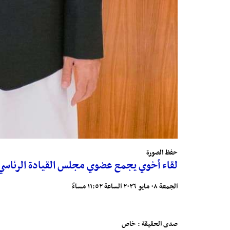
حفظ الصورة
لقاء أخوي يجمع عضوي مجلس القيادة الرئاس
الجمعة ٠٨ مايو ٢٠٢٦ الساعة ١١:٥٢ مساءً
صدى الحقيقة : خاص