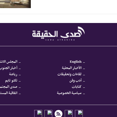
English
المجلس الانتق
الأخبار المحلية
أخبار الجنوب 
لقاءات وتحقيقات
رياضة
أدب وفن
تكنو تايم
كتابات
صدى المجتم
سياسية الخصوصية
اتفاقية المس