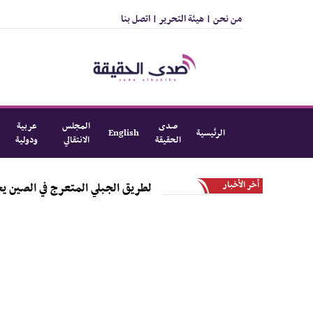
من نحن |
هيئة التحرير |
اتصل بنا
صدى
المجلس
عربية
الرئيسية
English
الحقيقة
الانتقالي
ودولية
أخر الأخبار
الطريق الجبلي المتعرج في الصين يجذب السياح 