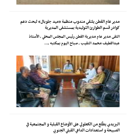
مدير عام القطن يلتقي مندوب منظمة «ميد جلوبال» لبحث دعم
كوادر قسم الطوارئ التوليدية بمستشفى المديرية
التقى مدير عام مديرية القطن رئيس المجلس المحلي ، الأستاذ
عبداللطيف محمد النقيب ، صباح اليوم بمكتبه ،...
اليزيدي يطّلع من الكعلولي على الأوضاع القبلية و المجتمعية في
الصبيحة و استعدادات الداعي القبلي الجنوبي