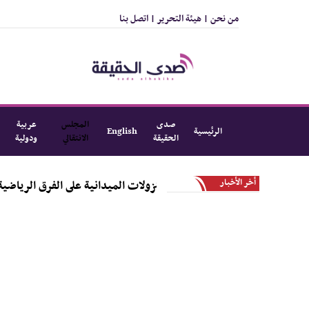
من نحن |
هيئة التحرير |
اتصل بنا
صدى
المجلس
عربية
الرئيسية
English
الحقيقة
الانتقالي
ودولية
أخر الأخبار
 المرحلة الأولى من النزولات الميدانية على الفرق الرياضية بالمديرية