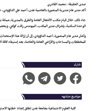
صدى الحقيقة : محمد القادري
أكد مدير عام مديرية المنصورة بالعاصمة عدن، أحمد علي الداؤودي، حرص
الوحدة السكنية، بإشراف مدير المكتب، المهندس رافت كوكني، وبحض
وأشار مدير عام المنصورة، أحمد الداؤودي، إلى أن إزالة هذا الإستحداث 
للمخططات والمساحات والأراضي العامة والخاصة، بعد إستيفاء كافة الإج
شارك
مواضيع مشابهه
كلية العلوم الاجتماعية بجامعة عدن تطلق إعداد خطتها الاستر