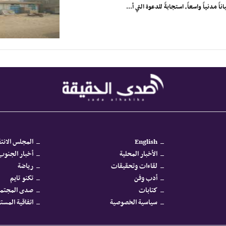
نياً واسعاً، استجابةً للدعوة التي أ...
English
المجلس الانتق
الأخبار المحلية
أخبار الجنوب 
لقاءات وتحقيقات
رياضة
أدب وفن
تكنو تايم
كتابات
صدى المجتم
سياسية الخصوصية
اتفاقية المس