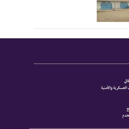
الي
العسكرية والأمنية
ع
تخدم