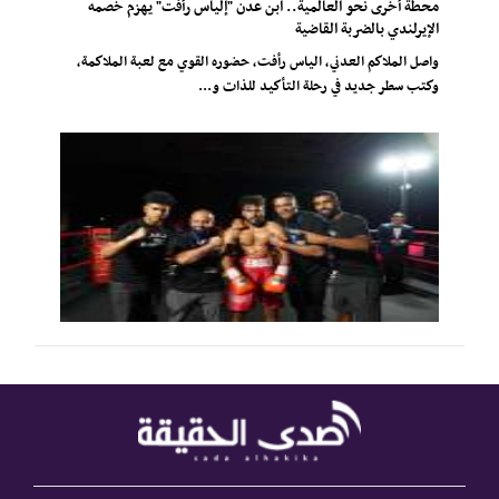
محطة أخرى نحو العالمية.. ابن عدن "إلياس رأفت" يهزم خصمه
الإيرلندي بالضربة القاضية
واصل الملاكم العدني، الياس رأفت، حضوره القوي مع لعبة الملاكمة،
وكتب سطر جديد في رحلة التأكيد للذات و...