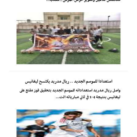
استعدادا للموسم الجديد .. ريال مدريد يكتسح ليغانيس
واصل ريال مدريد استعداداته للموسم الجديد بتحقيق فوز مقنع على
ليغانيس بنتيجة 4-1 في ثاني مبارياته الت...