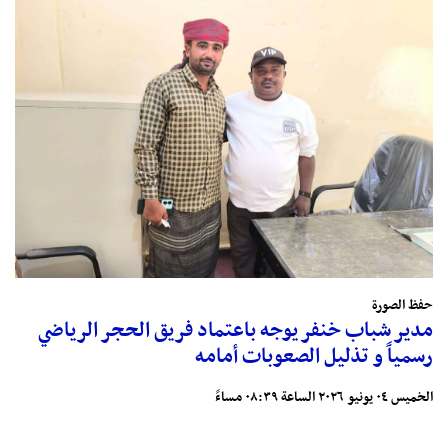
حفظ الصورة
مدير شباب خنفر يوجه باعتماد فريق الحجر الرياضي
رسمياً و تذليل الصعوبات أمامه
الخميس ٠٤ يونيو ٢٠٢٦ الساعة ٠٨:٣٩ مساءً