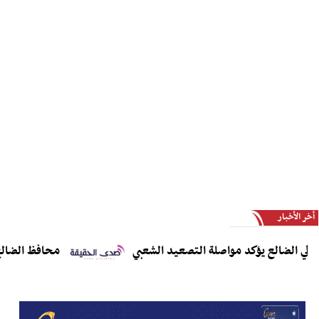
أخر الأخبار
الضالع يؤكد مواصلة التصعيد الشعبي
محافظ الضالع يدعو