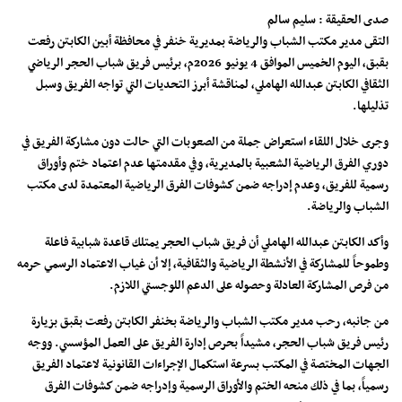
صدى الحقيقة : سليم سالم
التقى مدير مكتب الشباب والرياضة بمديرية خنفر في محافظة أبين الكابتن رفعت
بقبق، اليوم الخميس الموافق 4 يونيو 2026م، برئيس فريق شباب الحجر الرياضي
الثقافي الكابتن عبدالله الهاملي، لمناقشة أبرز التحديات التي تواجه الفريق وسبل
تذليلها.
وجرى خلال اللقاء استعراض جملة من الصعوبات التي حالت دون مشاركة الفريق في
دوري الفرق الرياضية الشعبية بالمديرية، وفي مقدمتها عدم اعتماد ختم وأوراق
رسمية للفريق، وعدم إدراجه ضمن كشوفات الفرق الرياضية المعتمدة لدى مكتب
الشباب والرياضة.
وأكد الكابتن عبدالله الهاملي أن فريق شباب الحجر يمتلك قاعدة شبابية فاعلة
وطموحاً للمشاركة في الأنشطة الرياضية والثقافية، إلا أن غياب الاعتماد الرسمي حرمه
من فرص المشاركة العادلة وحصوله على الدعم اللوجستي اللازم.
من جانبه، رحب مدير مكتب الشباب والرياضة بخنفر الكابتن رفعت بقبق بزيارة
رئيس فريق شباب الحجر، مشيداً بحرص إدارة الفريق على العمل المؤسسي. ووجه
الجهات المختصة في المكتب بسرعة استكمال الإجراءات القانونية لاعتماد الفريق
رسمياً، بما في ذلك منحه الختم والأوراق الرسمية وإدراجه ضمن كشوفات الفرق