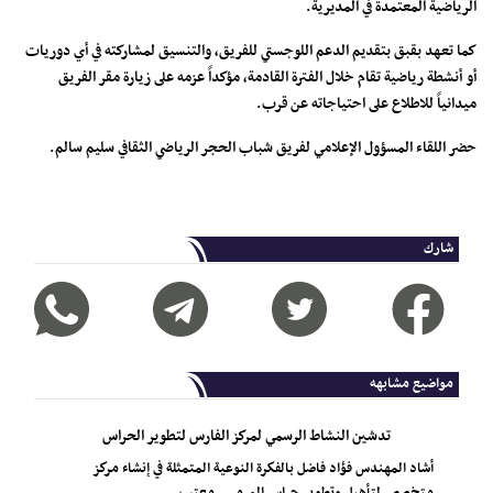
الرياضية المعتمدة في المديرية.
كما تعهد بقبق بتقديم الدعم اللوجستي للفريق، والتنسيق لمشاركته في أي دوريات
أو أنشطة رياضية تقام خلال الفترة القادمة، مؤكداً عزمه على زيارة مقر الفريق
ميدانياً للاطلاع على احتياجاته عن قرب.
حضر اللقاء المسؤول الإعلامي لفريق شباب الحجر الرياضي الثقافي سليم سالم.
شارك
مواضيع مشابهه
تدشين النشاط الرسمي لمركز الفارس لتطوير الحراس
أشاد المهندس فؤاد فاضل بالفكرة النوعية المتمثلة في إنشاء مركز
متخصص لتأهيل وتطوير حراس المرمى ، معتب...