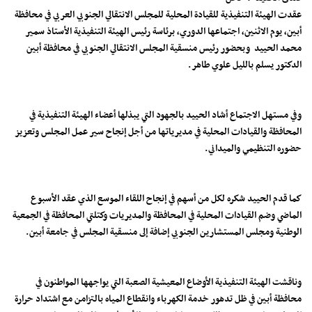
عقدت الهيئة التنفيذية للقيادة المحلية للمجلس الانتقالي الجنوبي العربي في محافظة
أبين، يوم الاثنين، اجتماعها الدوري، برئاسة رئيس الهيئة التنفيذية الأستاذ سمير
محمد الحييد وبحضور رئيس منسقية المجلس الانتقالي الجنوبي في محافظة أبين
الدكتور يسلم بالليل علوي طاهر.
وفي مستهل الاجتماع أشاد الحييد بالجهود التي يبذلها أعضاء الهيئة التنفيذية في
المحافظة والقيادات المحلية في مديرياتها من أجل إنجاح سير عمل المجلس وتعزيز
حضوره التنظيمي والميداني.
كما قدم الحييد شكره لكل من أسهم في إنجاح اللقاء الموسع الذي عقد الأسبوع
الماضي وضم القيادات المحلية في المحافظة والمديريات وكتلتي المحافظة في الجمعية
الوطنية ومجلس المستشارين الجنوبي إضافة إلى منسقية المجلس في جامعة أبين.
وناقشت الهيئة التنفيذية الأوضاع المعيشية الصعبة التي يواجهها المواطنون في
محافظة أبين في ظل تدهور خدمة الكهرباء وانقطاع المياه بالتزامن مع اشتداد حرارة