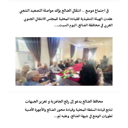
في اجتماع موسع .. انتقالي الضالع يؤكد مواصلة التصعيد الشعبي
عقدت الهيئة التنفيذية للقيادة المحلية للمجلس الانتقالي الجنوبي
العربي في محافظة الضالع، اليوم السبت،...
محافظ الضالع يدعو إلى رفع الجاهزية و تعزيز الجبهات
تتابع قيادة السلطة المحلية وقيادة محور الضالع والأجهزة الأمنية
تطورات الوضع في جبهة الضالع، وعليه تم...