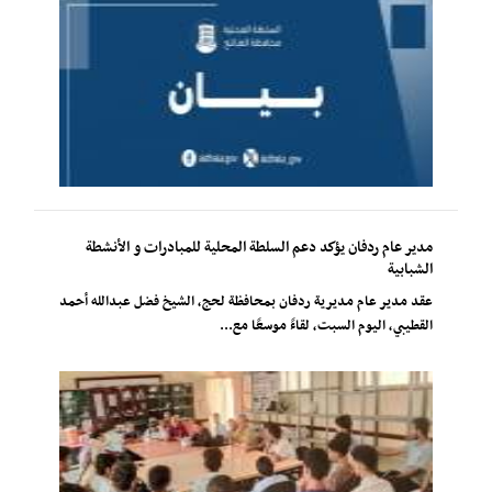
مدير عام ردفان يؤكد دعم السلطة المحلية للمبادرات و الأنشطة
الشبابية
عقد مدير عام مديرية ردفان بمحافظة لحج، الشيخ فضل عبدالله أحمد
القطيبي، اليوم السبت، لقاءً موسعًا مع...