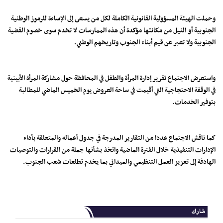
وحملت الهيئة المسؤولية القانونية الكاملة لكل من يسعى إلى الإساءة للرموز الوطنية
الجنوبية أو النيل من مكانتها مؤكدة أن هذه الممارسات لا تخدم سوى خصوم القضية
الجنوبية ولا تعبر عن قيم أبناء الجنوب وتاريخهم الوطني.
واستعرض الاجتماع تقرير إدارة المرأة والطفل في المحافظة حول مشاركة المرأة الأبينية
في الوقفة الاحتجاجية التي أقيمت في ساحة العروض يوم الخميس الماضي للمطالبة
بتوفير الخدمات.
كما ناقش الاجتماع عددا من التقارير المدرجة في جدول أعماله والمتعلقة بأداء
الإدارات التنفيذية خلال الفترة الماضية واتخذ بشأنها جملة من القرارات والتوصيات
الهادفة إلى تعزيز العمل التنظيمي والميداني بما يخدم تطلعات شعب الجنوب.
شارك