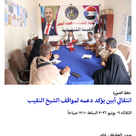
حفظ الصورة
انتقالي أبين يؤكد دعمه لمواقف الشيخ النقيب
الثلاثاء ٠٩ يونيو ٢٠٢٦ الساعة ١٢:١٠ صباحاً
صدى الحقيقة : خاص