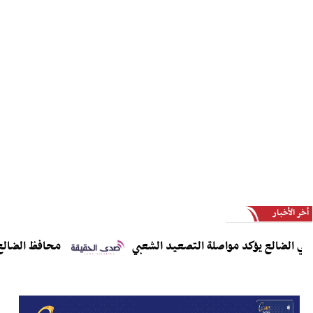
أخر الأخبار
لضالع يؤكد مواصلة التصعيد الشعبي
محافظ الضالع يدعو 