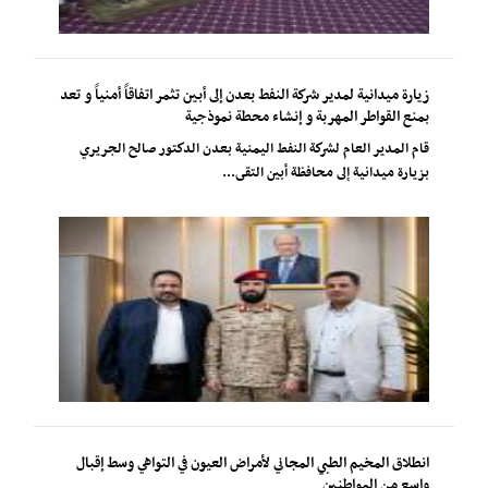
زيارة ميدانية لمدير شركة النفط بعدن إلى أبين تثمر اتفاقاً أمنياً و تعد
بمنع القواطر المهربة و إنشاء محطة نموذجية
قام المدير العام لشركة النفط اليمنية بعدن الدكتور صالح الجريري
بزيارة ميدانية إلى محافظة أبين التقى...
انطلاق المخيم الطبي المجاني لأمراض العيون في التواهي وسط إقبال
واسع من المواطنين