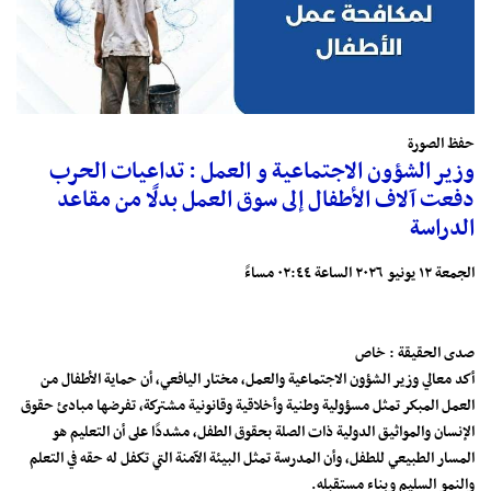
حفظ الصورة
وزير الشؤون الاجتماعية و العمل : تداعيات الحرب
دفعت آلاف الأطفال إلى سوق العمل بدلًا من مقاعد
الدراسة
الجمعة ١٢ يونيو ٢٠٢٦ الساعة ٠٢:٤٤ مساءً
صدى الحقيقة : خاص
أكد معالي وزير الشؤون الاجتماعية والعمل، مختار اليافعي، أن حماية الأطفال من
العمل المبكر تمثل مسؤولية وطنية وأخلاقية وقانونية مشتركة، تفرضها مبادئ حقوق
الإنسان والمواثيق الدولية ذات الصلة بحقوق الطفل، مشددًا على أن التعليم هو
المسار الطبيعي للطفل، وأن المدرسة تمثل البيئة الآمنة التي تكفل له حقه في التعلم
والنمو السليم وبناء مستقبله.