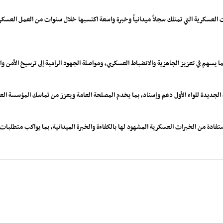
العسكرية التي تمتلك سجلاً ميدانياً وخبرة واسعة اكتسبها خلال سنوات من العمل العسكري، 
 بما يسهم في تعزيز الجاهزية والانضباط العسكري، ومواصلة الجهود الرامية إلى ترسيخ الأمن 
ة الجديدة للواء الأول دعم وإسناد، بما يخدم المصلحة العامة ويعزز من تماسك المؤسسة 
فادة من الخبرات العسكرية المشهود لها بالكفاءة والخبرة الميدانية، بما يواكب متطلبات 