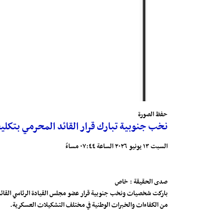
حفظ الصورة
نخب جنوبية تبارك قرار القائد المحرمي بتكليف 
السبت ١٣ يونيو ٢٠٢٦ الساعة ٠٧:٤٤ مساءً
صدى الحقيقة : خاص
باركت شخصيات ونخب جنوبية قرار عضو مجلس القيادة الرئاسي القائد عبدا
من الكفاءات والخبرات الوطنية في مختلف التشكيلات العسكرية.