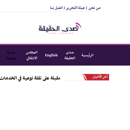
من نحن |
هيئة التحرير |
اتصل بنا
صدى
المجلس
عربية
الرئيسية
English
الحقيقة
الانتقالي
ودولية
أخر الأخبار
مدير عام التواهي : المديرية مقبلة على 