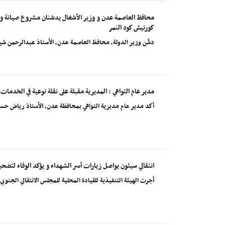
محافظ العاصمة عدن و وزير الأشغال يدشنان مشروع صيانة و ت
كورنيش كود النمر
دشّن وزير الدولة، محافظ العاصمة عدن، الأستاذ عبدالرحمن شيخ
مدير عام التواهي : المديرية مقبلة على نقلة نوعية في الخدمات
أكد مدير عام مديرية التواهي بمحافظة عدن، الأستاذ رياض حسين
انتقالي سيئون يواصل زيارات أسر الشهداء و يؤكد الوفاء لتضحي
أجرت الهيئة التنفيذية للقيادة المحلية للمجلس الانتقالي الجنو