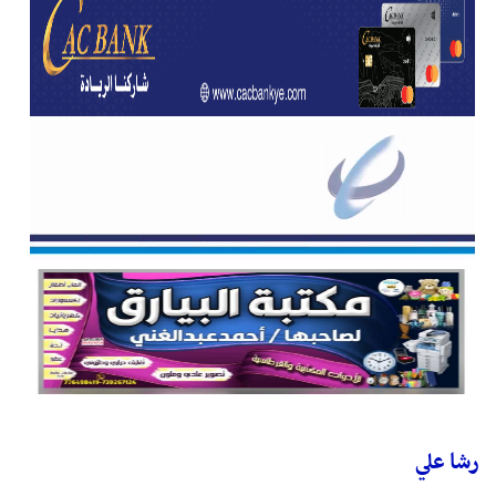
رشا علي