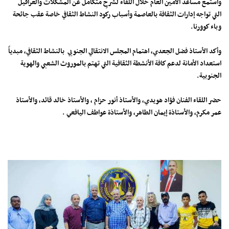
واستمع مساعد الأمين العام خلال اللقاء لشرحٍ متكامل عن المشكلات والعراقيل
التي تواجه إدارات الثقافة بالعاصمة وأسباب ركود النشاط الثقافي خاصة عقب جائحة
وباء كوورنا.
وأكد الأستاذ فضل الجعدي، اهتمام المجلس الانتقالي الجنوبي بالنشاط الثقافي، مبدياً
استعداد الأمانة لدعم كافة الأنشطة الثقافية التي تهتم بالموروث الشعبي والهوية
الجنوبية.
حضر اللقاء الفنان فؤاد هويدي، والأستاذ أنور حزام ، والأستاذ خالد قائد، والأستاذ
عمر مكرم، والأستاذة إيمان الطاهر، والأستاذة عواطف اليافعي .