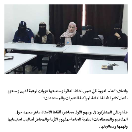
وأضاف:"هذه الدورة تأتي ضمن نشاط الدائرة وستتبعها دورات نوعية أخرى وسنعزز
تأهيل كادر الأمانة العامة لمواكبة التغيرات والمستجدات".
هذا وتلقى المشاركون في يومهم الأول محاضرة ألقاها الأستاذ ماهر محمد حول
المفاهيم والمصطلحات العلمية الخاصة بمفهوم الأزمة والمخاطر أساليب استيعابها
وفهمها ومعالجتها.