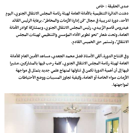
صدى الحقيقة : خاص
دشنت الدائرة التنظيمية بالأمانة العامة لهيئة رئاسة المجلس الانتقالي الجنوبي، اليوم
الأحد، دورة تدريبية في مجال "فن إدارة الأزمات والمخاطر"، برعاية الرئيس القائد
عيدروس قاسم الزُبيدي، رئيس المجلس الانتقالي الجنوبي، وبمشاركة كوادر الأمانة
العامة، وتحت شعار "نحو تطوير الأداء المؤسسي والتنظيمي لهيئات المجلس
الانتقالي"، وتستمر حتى الخميس القادم.
وفي افتتاح الدورة، ألقى الأستاذ فضل محمد الجعدي، مساعد الأمين العام للأمانة
العامة لهيئة رئاسة المجلس الانتقالي الجنوبي، كلمة رحب فيها بالمشاركين، مشيرا
فيها إلى أن أهمية الدورة تكمن في تناولها لمنهاج علمي جديد يتمثل في مواجهة
الأزمات سواء الخاصة أو العامة، وكيفية تجاوز المسببات ووضع الأحتياطات
لمواجهتها.