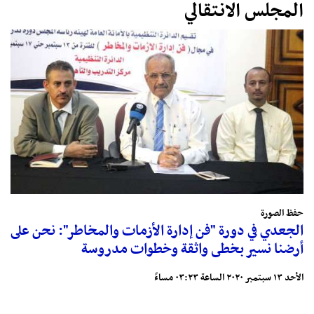
المجلس الانتقالي
حفظ الصورة
الجعدي في دورة "فن إدارة الأزمات والمخاطر": نحن على
أرضنا نسير بخطى واثقة وخطوات مدروسة
الأحد ١٣ سبتمبر ٢٠٢٠ الساعة ٠٣:٢٣ مساءً