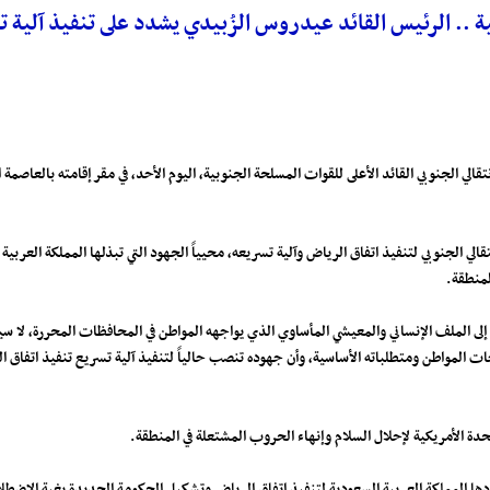
ة .. الرئيس القائد عيدروس الزُبيدي يشدد على تنفيذ آلية 
ي الجنوبي القائد الأعلى للقوات المسلحة الجنوبية، اليوم الأحد، في مقر إقامته بالعاصمة 
ي الجنوبي لتنفيذ اتفاق الرياض وآلية تسريعه، محيياً الجهود التي تبذلها المملكة العربي
لمنطقة.
 إلى الملف الإنساني والمعيشي المأساوي الذي يواجهه المواطن في المحافظات المحررة، لا 
تياجات المواطن ومتطلباته الأساسية، وأن جهوده تنصب حالياً لتنفيذ آلية تسريع تنفيذ اتف
تحدة الأمريكية لإحلال السلام وإنهاء الحروب المشتعلة في المنطقة.
قودها المملكة العربية السعودية لتنفيذ اتفاق الرياض وتشكيل الحكومة الجديدة بغية الاضطل