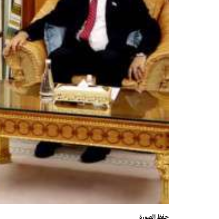
حفظ الصورة