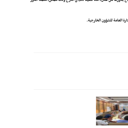
رة العامة للشؤون الخارجية.