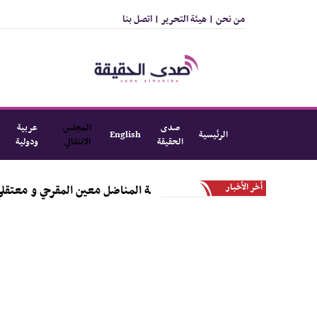
من نحن |
هيئة التحرير |
اتصل بنا
صدى
المجلس
عربية
الرئيسية
English
الحقيقة
الانتقالي
ودولية
أخر الأخبار
الانتقالي يطلع على قضية المناضل معين المقرحي و معتقلي تظاهرة معا