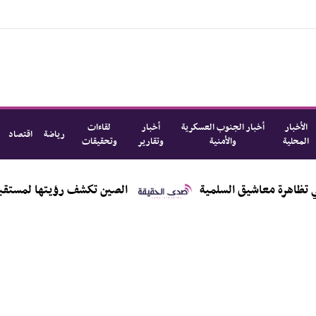
الأخبار
أخبار الجنوب العسكرية
أخبار
لقاءات
رياضة
اقتصاد
المحلية
والأمنية
وتقارير
وتحقيقات
شيق السلمية
الصين تكشف رؤيتها لمستقبل اليمن .. القائ