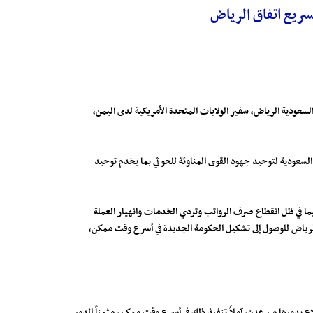
تسريع اتفاق الرياض
السعودية الرياض، سفير الولايات المتحدة الأمريكية لدى اليمن،
ة السعودية لتوحيد جهود القوى المناوئة للحوثي بما يخدم توحيد
سيما في ظل انقطاع صرف الرواتب وتردي الخدمات وانهيار العملة
اق الرياض للوصول إلى تشكيل الحكومة الجديدة في أسرع وقت ممكن،
اع بدورها من عدن، آملاً تنفيذ ذلك في أسرع وقت ممكن، مثمناً الدور