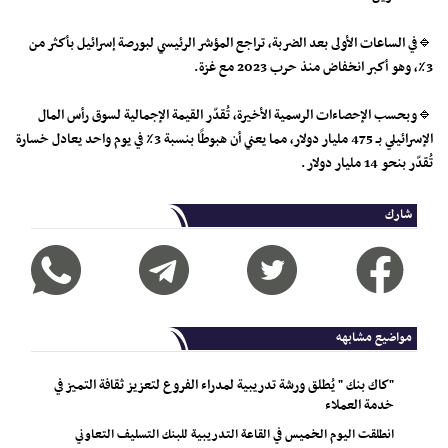
🔹في الساعات الأولى بعد الضربة، تراجع المؤشر الرئيسي لبورصة إسرائيل بأكثر من
3٪، وهو أكبر انخفاض منذ حرب 2023 مع غزة.
🔹وبحسب الإحصاءات الرسمية الأخيرة، تُقدّر القيمة الإجمالية لسوق رأس المال
الإسرائيلي بـ 475 مليار دولار، مما يعني أن هبوطًا بنسبة 3٪ في يوم واحد يعادل خسارة
تُقدّر بنحو 14 مليار دولار.
شارك
مواضيع مشابهه
"كاك بنك " يُطلق ورشة تدريبية لمدراء الفروع لتعزيز ثقافة التميز في
خدمة العملاء
انطلقت اليوم الخميس في القاعة التدريبية للبنك التسليف التعاوني