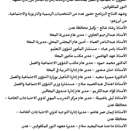
النور للمكفوفين.
وشهد افتتاح البرنامج حضور عدد من الشخصيات الرسمية والتربوية والاجتماعية،
من أبرزهم:
الأستاذ رشاد شائع – وكيل محافظة عدن
الأستاذ عبدالرحيم الجاوي – مدير عام مديرية المعلا
الأستاذ عبدالناصر العماد – أمين عام المجلس المحلي، مديرية المعلا
الأستاذ ياسر عباد – مستشار المأمور لشؤون التعليم
الأستاذ عهد الهاشمي – مدير مكتب مأمور المعلا
الدكتور محمد حمود – مدير عام مكتب الشؤون الاجتماعية والعمل
الأستاذة حنان منصور – مدير عام إدارة التربية في المعلا
الدكتورة سميرة سعيد – مدير عام إدارة التأهيل بوزارة الشؤون الاجتماعية والعمل
الأستاذة اعتدال عبدالحميد سلام – مستشارة وزير الشؤون الاجتماعية والعمل
الأستاذ فؤاد عبدالكريم – مدير عام إدارة صندوق المعاقين
الأستاذة ليلى باشميلة – مدير عام مركز التدريب المهني لذوي الاحتياجات الخاصة –
محافظة عدن
الأستاذة إيمان عمر هاشم – مديرة إدارة التوجيه لذوي الاحتياجات الخاصة –
محافظة عدن
الأستاذة ماجدة عبدالمجيد سلام – مديرة معهد النور للمكفوفين – عدن