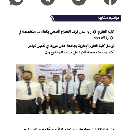
مواضيع مشابهه
كلية العلوم الإدارية عدن ترفد القطاع الصحي بكفاءات متخصصة في
الإدارة الصحية
تواصل كلية العلوم الإدارية بجامعة عدن دورها في تأهيل كوادر
أكاديمية متخصصة قادرة على خدمة المجتمع وت...
منسقية الانتقالي بجامعة ابين تعقد لقاءً موسعًا مع هيئات المجلس