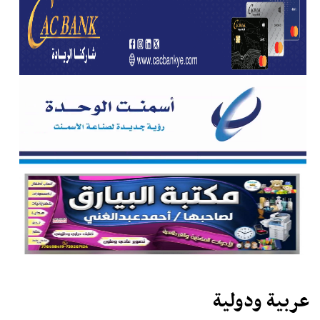
عربية ودولية