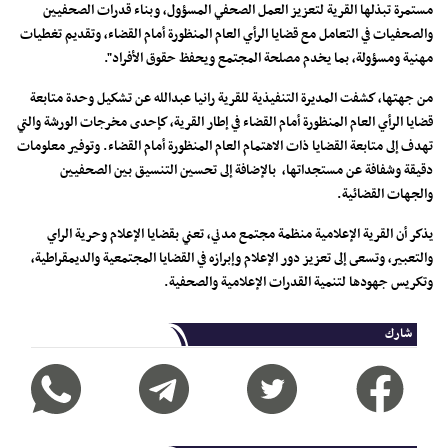
مستمرة تبذلها القرية لتعزيز العمل الصحفي المسؤول، وبناء قدرات الصحفيين
والصحفيات في التعامل مع قضايا الرأي العام المنظورة أمام القضاء، وتقديم تغطيات
مهنية ومسؤولة، بما يخدم مصلحة المجتمع ويحفظ حقوق الأفراد".
من جهتها، كشفت المديرة التنفيذية للقرية رانيا عبدالله عن تشكيل وحدة متابعة
قضايا الرأي العام المنظورة أمام القضاء في إطار القرية، كإحدى مخرجات الورشة والتي
تهدف إلى متابعة القضايا ذات الاهتمام العام المنظورة أمام القضاء. وتوفير معلومات
دقيقة وشفافة عن مستجداتها، بالإضافة إلى تحسين التنسيق بين الصحفيين
والجهات القضائية.
يذكر أن القرية الإعلامية منظمة مجتمع مدني، تعني بقضايا الإعلام وحرية الراي
والتعبير، وتسعى إلى تعزيز دور الإعلام وإبرازه في القضايا المجتمعية والديمقراطية،
وتكريس جهودها لتنمية القدرات الإعلامية والصحفية.
شارك