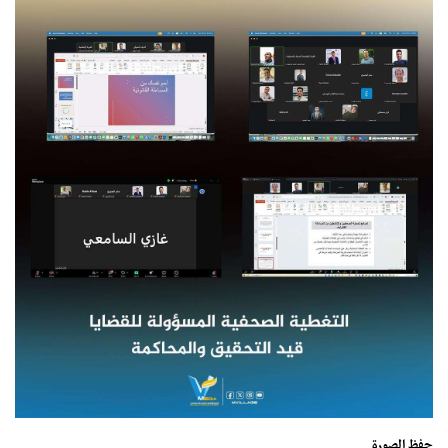
حفظ الصورة