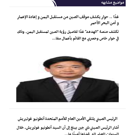
مواضيع مشابهه
غدًا .. حوار يكشف موقف الصين من مستقبل اليمن و إعادة الإعمار
و أمن البحر الأحمر
تكشف منصة "الهدهد" غدًا تفاصيل رؤية الصين لمستقبل اليمن، وذلك
في حوار خاص وحصري مع القائم بأعمال سفا...
الرئيس الصيني يلتقي الأمين العام للأمم المتحدة أنطونيو غوتيريش
أشار الرئيس الصيني شي جين بينغ إلى أن السيد أنطونيو غوتيريش، خلال
السنوات العشر التي قضاها أمينًا عا...