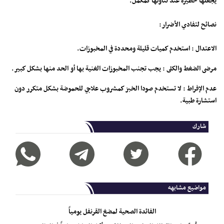
يجعلها خطيرة عند تناولها كمكمل.
نصائح لتفادي الأضرار:
الاعتدال : استخدم كميات قليلة ومحددة في المخبوزات.
مرضى الضغط والكلى : يجب تجنب المخبوزات الغنية بها أو الحد منها بشكل كبير.
عدم الإفراط : لا تستخدم صودا الخبز كمشروب علاجي للحموضة بشكل متكرر دون
استشارة طبية.
شارك
مواضيع مشابهه
الفائدة الصحية لمضغ القرنفل يومياً