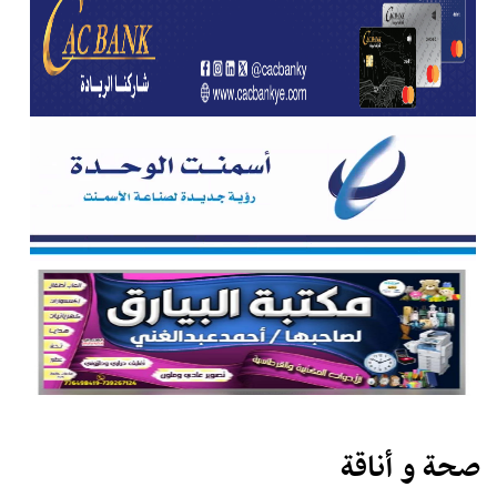
صحة و أناقة