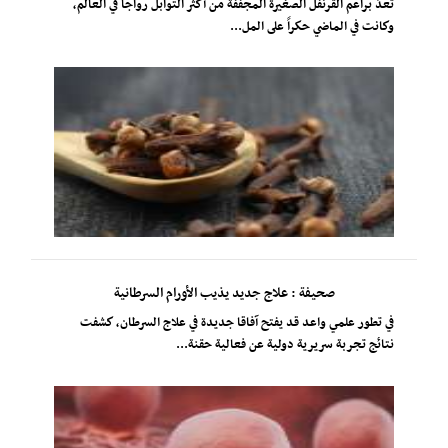
تُعدّ براعم القرنفل الصغيرة المجففة من أكثر التوابل رواجاً في العالم،
وكانت في الماضي حكراً على المل...
صحيفة : علاج جديد يذيب الأورام السرطانية
في تطور علمي واعد قد يفتح آفاقا جديدة في علاج السرطان، كشفت
نتائج تجربة سريرية دولية عن فعالية حقنة...