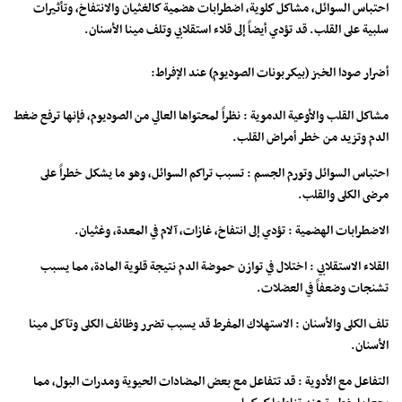
احتباس السوائل، مشاكل كلوية، اضطرابات هضمية كالغثيان والانتفاخ، وتأثيرات
سلبية على القلب. قد تؤدي أيضاً إلى قلاء استقلابي وتلف مينا الأسنان.
أضرار صودا الخبز (بيكربونات الصوديوم) عند الإفراط:
مشاكل القلب والأوعية الدموية : نظراً لمحتواها العالي من الصوديوم، فإنها ترفع ضغط
الدم وتزيد من خطر أمراض القلب.
احتباس السوائل وتورم الجسم : تسبب تراكم السوائل، وهو ما يشكل خطراً على
مرضى الكلى والقلب.
الاضطرابات الهضمية : تؤدي إلى انتفاخ، غازات، آلام في المعدة، وغثيان.
القلاء الاستقلابي : اختلال في توازن حموضة الدم نتيجة قلوية المادة، مما يسبب
تشنجات وضعفاً في العضلات.
تلف الكلى والأسنان : الاستهلاك المفرط قد يسبب تضرر وظائف الكلى وتآكل مينا
الأسنان.
التفاعل مع الأدوية : قد تتفاعل مع بعض المضادات الحيوية ومدرات البول، مما