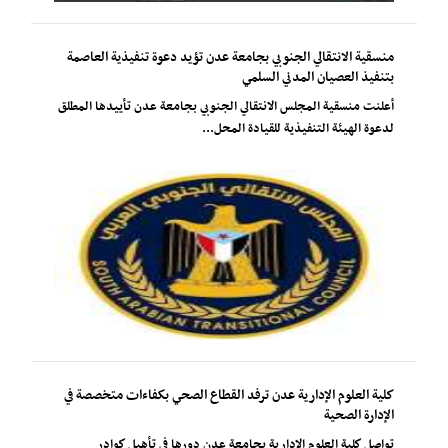
منسقية الانتقالي الجنوبي بجامعة عدن تؤيد دعوة تنفيذية العاصمة
بتنفيذ العصيان المدني السلمي
أعلنت منسقية المجلس الانتقالي الجنوبي بجامعة عدن تأييدها المطلق
لدعوة الهيئة التنفيذية للقيادة المحل...
كلية العلوم الإدارية عدن ترفد القطاع الصحي بكفاءات متخصصة في
الإدارة الصحية
تواصل كلية العلوم الإدارية بجامعة عدن دورها في تأهيل كوادر