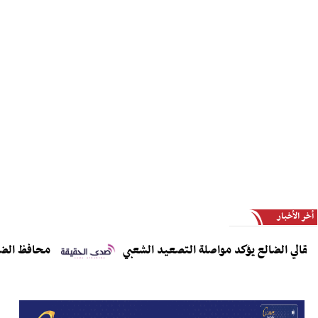
أخر الأخبار
ي الضالع يؤكد مواصلة التصعيد الشعبي
محافظ الضالع يدع