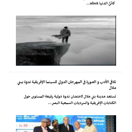
كائنُ الدنيا &nbs...
تلاقي الأدب و الصورة في المهرجان الدولي للسينما الإفريقية ندوة ببني
ملال
تستعد مدينة بني ملال لاحتضان ندوة دولية رفيعة المستوى حول
الكتابات الإفريقية والسرديات السمعية البصر...