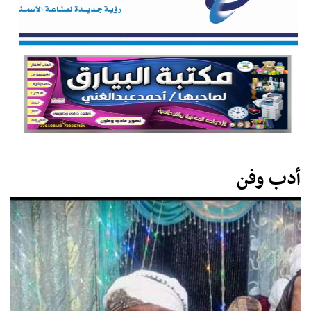
أدب وفن