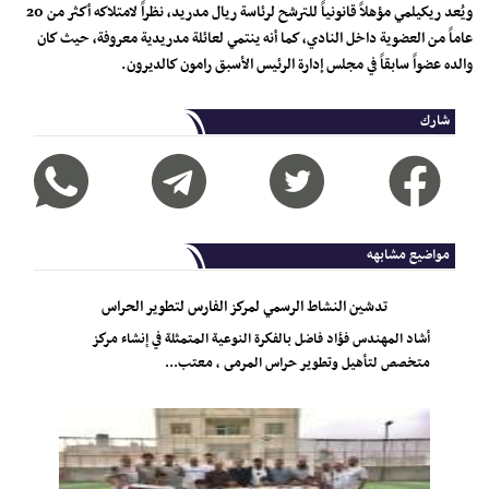
ويُعد ريكيلمي مؤهلاً قانونياً للترشح لرئاسة ريال مدريد، نظراً لامتلاكه أكثر من 20
عاماً من العضوية داخل النادي، كما أنه ينتمي لعائلة مدريدية معروفة، حيث كان
والده عضواً سابقاً في مجلس إدارة الرئيس الأسبق رامون كالديرون.
شارك
مواضيع مشابهه
تدشين النشاط الرسمي لمركز الفارس لتطوير الحراس
أشاد المهندس فؤاد فاضل بالفكرة النوعية المتمثلة في إنشاء مركز
متخصص لتأهيل وتطوير حراس المرمى ، معتب...