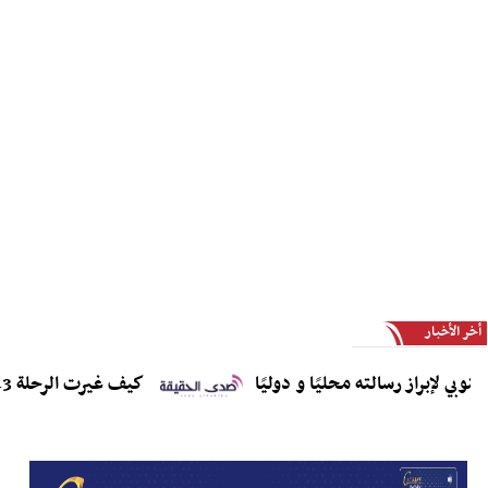
أخر الأخبار
براز رسالته محليًا و دوليًا
كيف غيرت الرحلة 243 قطاع الطيران إلى الأبد