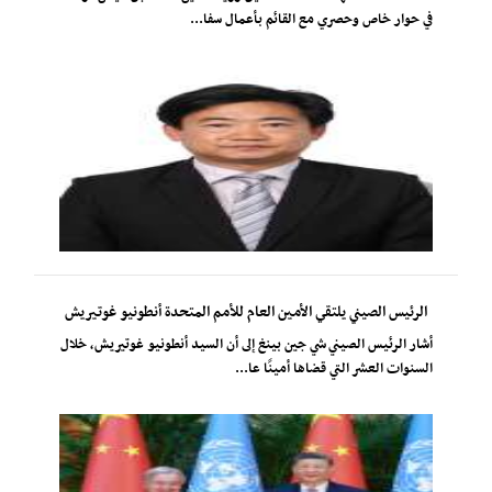
في حوار خاص وحصري مع القائم بأعمال سفا...
الرئيس الصيني يلتقي الأمين العام للأمم المتحدة أنطونيو غوتيريش
أشار الرئيس الصيني شي جين بينغ إلى أن السيد أنطونيو غوتيريش، خلال
السنوات العشر التي قضاها أمينًا عا...