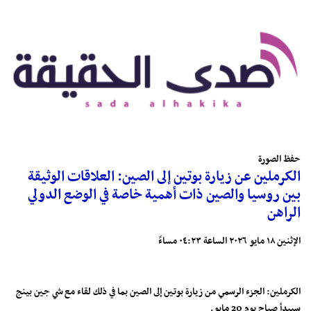
حفظ الصورة
الكرملين عن زيارة بوتين إلى الصين: العلاقات الوثيقة
بين روسيا والصين ذات أهمية خاصة في الوضع الدولي
الراهن
الإثنين ١٨ مايو ٢٠٢٦ الساعة ٠٤:٢٣ مساءً
‏الكرملين: الجزء الرسمي من زيارة بوتين إلى الصين بما في ذلك لقاء مع شي جين بينج
سيبدأ صباح يوم 20 مايو.