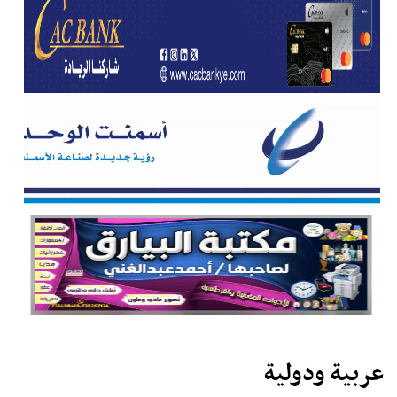
عربية ودولية