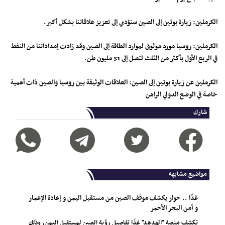
‏الكرملين: زيارة بوتين إلى الصين ستؤدي إلى تعزيز علاقاتنا بشكل أكبر.
‏الكرملين: روسيا مورد موثوق لموارد الطاقة إلى الصين وقد زادت إمداداتنا من النفط
في الربع الأول بأكثر من الثلث لتصل إلى 31 مليون طن.
‏الكرملين عن زيارة بوتين إلى الصين: العلاقات الوثيقة بين روسيا والصين ذات أهمية
خاصة في الوضع الدولي الراهن
شارك
مواضيع مشابهه
غدًا .. حوار يكشف موقف الصين من مستقبل اليمن و إعادة الإعمار
و أمن البحر الأحمر
تكشف منصة "الهدهد" غدًا تفاصيل رؤية الصين لمستقبل اليمن، وذلك