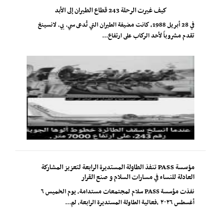
كيف غيرت الرحلة 243 قطاع الطيران إلى الأبد
في 28 أبريل 1988، كانت مضيفة الطيران التي تُدعى سي. بي. لانسينغ
تقدم مشروباً لأحد الركاب على ارتفاع...
مؤسسة PASS تنفذ الطاولة المستديرة الرابعة لتعزيز المشاركة
العادلة للنساء في مسارات السلام و صنع القرار
نفذت مؤسسة PASS سلام لمجتمعات مستدامة، يوم الخميس ٦
أغسطس ٢٠٢٦ ،فعالية الطاولة المستديرة الرابعة، لم...