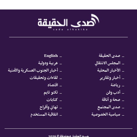
صدى الحقيقة
English
المجلس الانتقالي
عربية ودولية
الأخبار المحلية
أخبار الجنوب العسكرية والأمنية
أخبار وتقارير
لقاءات وتحقيقات
رياضة
اقتصاد
أدب وفن
تكنو تايم
صحة و أناقة
كتابات
صدى المجتمع
تهاني وأفراح
سياسية الخصوصية
اتفاقية المستخدم
جميع الحقوق محفوظة © 2026