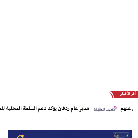
أخر الأخبار
نهم
مدير عام ردفان يؤكد دعم السلطة المحلية للمبادرا