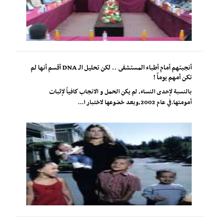
أنجبتهم أمام أطباء المستشفى .. لكن تحليل الـ DNA أقسم أنها لم
تكن أمهم يوماً !
بالنسبة لإحدى النساء، لم يكن الحمل و الانجاب كافياً لإثبات
أمومتها.في عام 2002،وبعد خضوعها لاختبار ا...