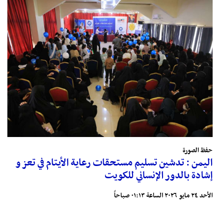
حفظ الصورة
اليمن : تدشين تسليم مستحقات رعاية الأيتام في تعز و
إشادة بالدور الإنساني للكويت
الأحد ٢٤ مايو ٢٠٢٦ الساعة ٠١:١٣ صباحاً