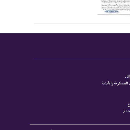
الي
العسكرية والأمنية
ع
تخدم