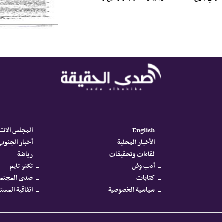
English
المجلس الانتق
الأخبار المحلية
أخبار الجنوب 
لقاءات وتحقيقات
رياضة
أدب وفن
تكنو تايم
كتابات
صدى المجتم
سياسية الخصوصية
اتفاقية المس