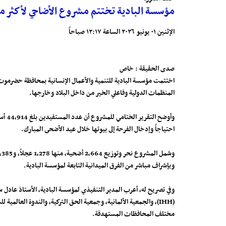
مؤسسة البادية تختتم مشروع الأضاحي لأكثر من 233 ألف شخص في 7 محاف
الإثنين ٠١ يونيو ٢٠٢٦ الساعة ١٢:١٧ صباحاً
صدى الحقيقة : خاص
المنظمات الدولية وفاعلي الخير من داخل البلاد وخارجها.
احتياجاً وإدخال الفرحة إلى بيوتها خلال عيد الأضحى المبارك.
وبإشراف مباشر من الفرق الميدانية التابعة لمؤسسة البادية.
(IHH)، والجمعية الألمانية، وجمعية الحق التركية، والندوة العال
مختلف المحافظات المستهدفة.