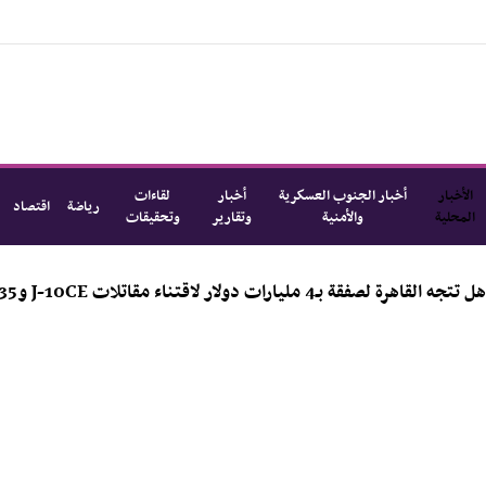
الأخبار
أخبار الجنوب العسكرية
أخبار
لقاءات
رياضة
اقتصاد
المحلية
والأمنية
وتقارير
وتحقيقات
لار لاقتناء مقاتلات J-10CE وJ-35؟