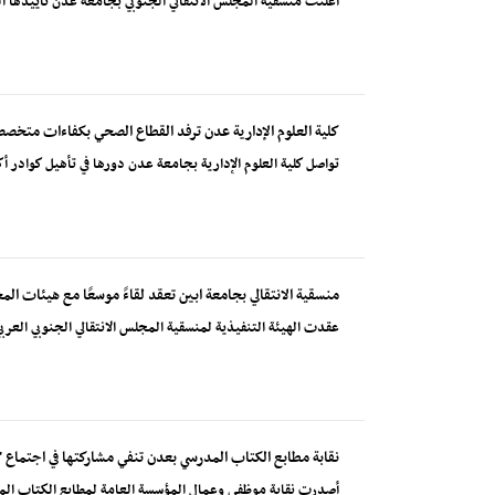
أعلنت منسقية المجلس الانتقالي الجنوبي بجامعة عدن تأييدها الم
كلية العلوم الإدارية عدن ترفد القطاع الصحي بكفاءات متخصصة 
تواصل كلية العلوم الإدارية بجامعة عدن دورها في تأهيل كوادر
منسقية الانتقالي بجامعة ابين تعقد لقاءً موسعًا مع هيئات ا
عقدت الهيئة التنفيذية لمنسقية المجلس الانتقالي الجنوبي العربي ب
نقابة مطابع الكتاب المدرسي بعدن تنفي مشاركتها في اجتماع "ا
أصدرت نقابة موظفي وعمال المؤسسة العامة لمطابع الكتاب الم