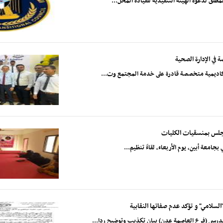
طلق لدعوة الهيئة التنفيذية للقيادة المحل...
في الإدارة الصحية
 أكاديمية متخصصة قادرة على خدمة المجتمع وت...
لمجلس بمنسقيات الكليات
جامعة أبين، يوم الأربعاء، لقاءً تنظيم...
لسلامي" و تؤكد عدم صفاتها النقابية
درسي (فرع العاصمة عدن) بيان تكذيب وتوضيح ردا...