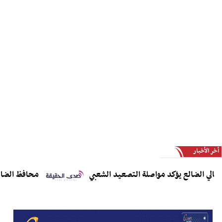
أخر الأخبار
الضالع يؤكد مواصلة التصعيد الشعبي
محافظ الضالع يدعو