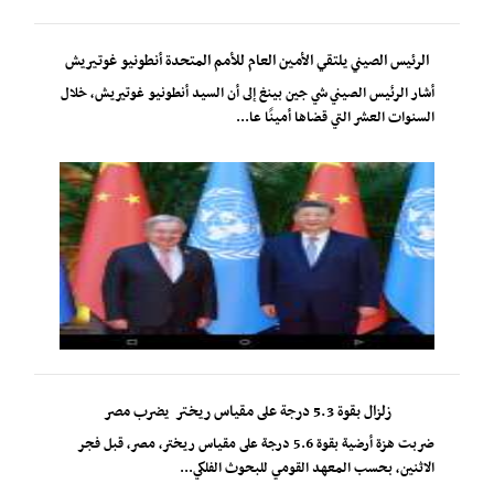
الرئيس الصيني يلتقي الأمين العام للأمم المتحدة أنطونيو غوتيريش
أشار الرئيس الصيني شي جين بينغ إلى أن السيد أنطونيو غوتيريش، خلال
السنوات العشر التي قضاها أمينًا عا...
زلزال بقوة 5.3 درجة على مقياس ريختر يضرب مصر
ضربت هزة أرضية بقوة 5.6 درجة على مقياس ريختر، مصر، قبل فجر
الاثنين، بحسب المعهد القومي للبحوث الفلكي...