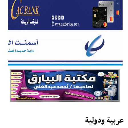
عربية ودولية