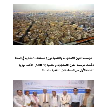
مؤسسة العون للاستجابة والتنمية توزع مساعدات نقدية في المخا
دشّنت مؤسسة العون للاستجابة والتنمية (ARD-Y)، الأحد، توزيع
الدفعة الأولى من المساعدات النقدية متعددة...