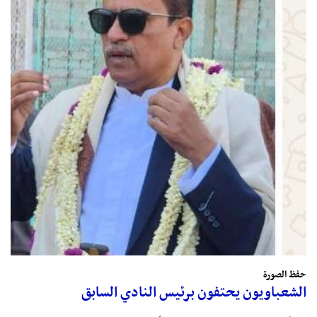
حفظ الصورة
الشعباويون يحتفون برئيس النادي السابق