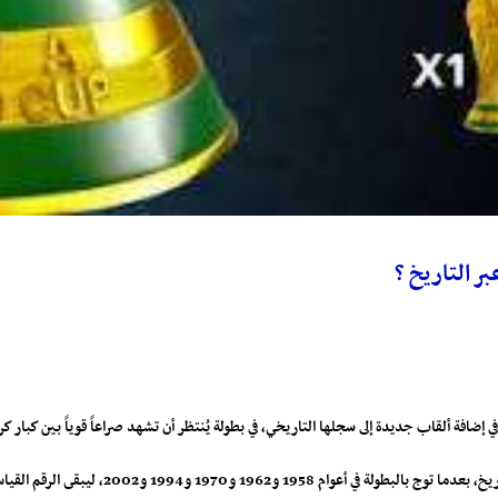
ر التاريخ ؟
 ليبقى الرقم القياسي في عدد مرات التتويج دون منافسة حتى الآن.