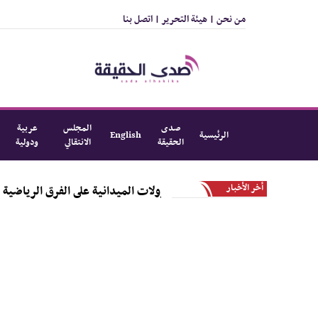
من نحن |
هيئة التحرير |
اتصل بنا
صدى
المجلس
عربية
الرئيسية
English
الحقيقة
الانتقالي
ودولية
أخر الأخبار
لى من النزولات الميدانية على الفرق الرياضية بالمديرية