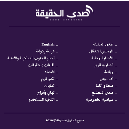
صدى الحقيقة
English
المجلس الانتقالي
عربية ودولية
الأخبار المحلية
أخبار الجنوب العسكرية والأمنية
أخبار وتقارير
لقاءات وتحقيقات
رياضة
اقتصاد
أدب وفن
تكنو تايم
صحة و أناقة
كتابات
صدى المجتمع
تهاني وأفراح
سياسية الخصوصية
اتفاقية المستخدم
جميع الحقوق محفوظة © 2026