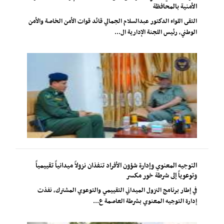
الأمنية بالمحافظة
التقى اللواء الدكتور عبدالسلام الجمالي قائد قوات الأمن الخاصة والأمن
الوطني، رئيس اللجنة الإدارية ال...
التوجيه المعنوي وإدارة شؤون الأفراد تنفذان نزولاً ميدانياً تقييمياً
وتوعوياً إلى شرطة خور مكسر
في إطار برنامج النزول الميداني التقييمي والتوعوي المشترك، نفذت
إدارة التوجيه المعنوي بشرطة العاصمة ع...