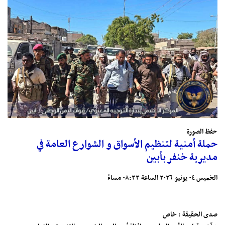
حفظ الصورة
حملة أمنية لتنظيم الأسواق و الشوارع العامة في
مديرية خنفر بأبين
الخميس ٠٤ يونيو ٢٠٢٦ الساعة ٠٨:٣٣ مساءً
صدى الحقيقة : خاص