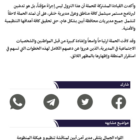
​وأكدت القيادة المشتركة للحملة أن هذا النزول ليس إجراءً مؤقتاً، بل هو تدشين
لبرنامج مستمر سيشمل كافة مناطق وعزل مديرية خنفر، على أن تمتد الحملة لاحقاً
لتشمل جميع مديريات محافظة أبين بشكل عام، حتى تحقيق كافة أهدافها التنظيمية
والأمنية.
​وقد لاقت الحملة ارتياحاً واسعاً وإشادة كبيرة من قبل المواطنين والشخصيات
الاجتماعية في المديرية، الذين عبروا عن دعمهم الكامل لهذه الخطوات التي تسهم في
استقرار المنطقة وإظهارها بالمظهر اللائق.
شارك
مواضيع مشابهه
اللواء الجمالي يلتقي مدير أمن أبين لمناقشة تنظيم و هيكلة المنظومة