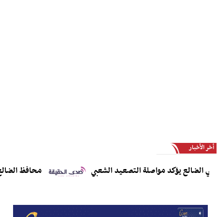
أخر الأخبار
لضالع يؤكد مواصلة التصعيد الشعبي
محافظ الضالع يدعو 