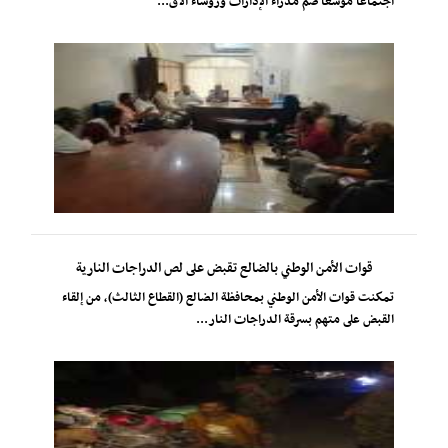
اجتماعًا موسعًا ضم مدراء الإدارات ورؤساء الأق...
قوات الأمن الوطني بالضالع تقبض على لص الدراجات النارية
تمكنت قوات الأمن الوطني بمحافظة الضالع (القطاع الثالث)، من إلقاء
القبض على متهم بسرقة الدراجات النار...