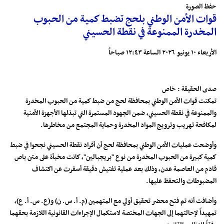
حفظ الصورة
قوات الأمن الوطني بلحج تضبط كمية من الحبوب
المخدرة الممنوعة في نقطة الحسيني
الأربعاء ١٠ يونيو ٢٠٢٦ الساعة ١٢:٤٣ صباحاً
صدى الحقيقة : خاص
تمكنت قوات الأمن الوطني بمحافظة لحج من ضبط كمية من الحبوب المخدرة
والممنوعة في نقطة الحسيني، ضمن الجهود المستمرة التي تبذلها الأجهزة الأمنية
لمكافحة تهريب وترويج المواد المخدرة وحماية المجتمع من مخاطرها.
وأوضحت عمليات الأمن الوطني بمحافظة لحج أن أفراد نقطة الحسيني نجحوا في ضبط
كمية كبيرة من الحبوب المخدرة من نوع "بريجبالين"، كانت مخبأة على متن باص
قادم من العاصمة عدن، وذلك بعد عملية تفتيش دقيقة أسفرت عن اكتشاف
المضبوطات والتحفظ عليها.
وأضافت أنه تم فتح محضر تحقيق أولي مع المتهمين (م. أ. س. ن) و(ع. س. أ. ع)،
تمهيداً لإحالتهما إلى الجهات المختصة لاستكمال الإجراءات القانونية اللازمة بحقهما