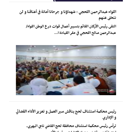
اللواء عبدالرحمن اللحجي : شهداؤنا و جرحانا أمانة في أعناقنا و لن
نتخلى عنهم
التقى رئيس الأركان القائم بتسيير أعمال قوات درع الوطن اللواء/
عبدالرحمن صالح اللحجي في مقر القيادة ا...
رئيس محكمة استئناف لحج يناقش سير العمل و تعزيز الأداء القضائي
و الإداري
ترأس رئيس محكمة استئناف محافظة لحج القاضي ناجي اليهري،