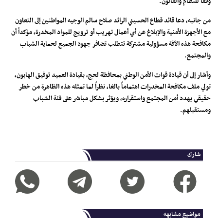
وفقاً للنظام والقانون.
من جانبه، دعا قائد قطاع الحسيني الرائد صلاح سالم الوجيه المواطنين إلى التعاون
مع الأجهزة الأمنية والإبلاغ عن أي أعمال تهريب أو ترويج للمواد المخدرة، مؤكداً أن
مكافحة هذه الآفة مسؤولية مشتركة تتطلب تضافر جهود الجميع لحماية الشباب
والمجتمع.
وأشار إلى أن قيادة قوات الأمن الوطني بمحافظة لحج، بقيادة العميد توفيق الهابون،
تولي ملف مكافحة المخدرات اهتماماً بالغا، نظراً لما تمثله هذه الظاهرة من خطر
حقيقي يهدد أمن المجتمع واستقراره، ويؤثر بشكل مباشر على فئة الشباب
ومستقبلهم.
شارك
مواضيع مشابهه