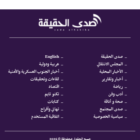
صدى الحقيقة
English
المجلس الانتقالي
عربية ودولية
الأخبار المحلية
أخبار الجنوب العسكرية والأمنية
أخبار وتقارير
لقاءات وتحقيقات
رياضة
اقتصاد
أدب وفن
تكنو تايم
صحة و أناقة
كتابات
صدى المجتمع
تهاني وأفراح
سياسية الخصوصية
اتفاقية المستخدم
جميع الحقوق محفوظة © 2026