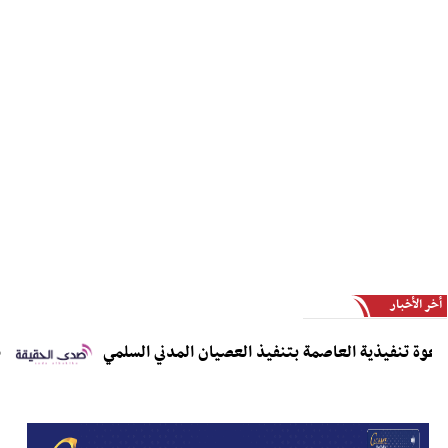
أخر الأخبار
تنفيذية العاصمة بتنفيذ العصيان المدني السلمي
مديريا