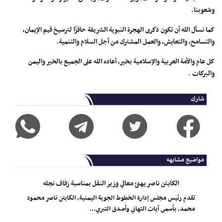
وشعوبنا.
كما نسأل الله أن تكون ذكرى الهجرة النبوية الشريفة حافزًا لترسيخ قيم الإيمان،
والتسامح، والتعايش، والعمل المشترك من أجل السلام والتنمية.
كل عام والأمة العربية والإسلامية بخير، أعاده الله على الجميع بالخير واليمن
والبركات .
شارك
مواضيع مشابهه
الكابتن ناصر يهنئ معالي وزير النقل بمناسبة زفاف نجله
تقدم رئيس مجلس إدارة الخطوط الجوية اليمنية، الكابتن ناصر محمود
محمد، بأسمى آيات التهاني وأصدق التبري...