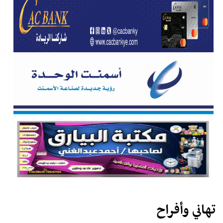
تهاني وأفراح