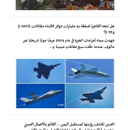
هل تتجه القاهرة لصفقة بـ4 مليارات دولار لاقتناء مقاتلات J-10CE
وJ-35؟
شهدت سماء أهرامات الجيزة في عام 2024 عرضًا جويًا تاريخيًا غير
مألوف، عندما حلّقت سبع مقاتلات صينية م...
الصين تكشف رؤيتها لمستقبل اليمن .. القائم بالأعمال الصيني