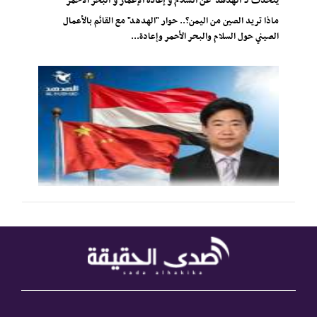
يتحدث لـ"الهدهد" عن السلام و إعادة الإعمار و البحر الأحمر
ماذا تريد الصين من اليمن؟.. حوار "الهدهد" مع القائم بالأعمال
الصيني حول السلام والبحر الأحمر وإعادة...