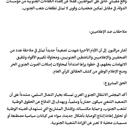
واقع معيشي خانق على المواطنين، فضلاً عن إقصاء الكفاءات الجنوبية من مؤسسات
الدولة، في مقابل تمكين شخصيات وقوى لا تمثل تطلعات شعب الجنوب.
ملاحقات ضد الإعلاميين:
أشار مراقبون إلى أن الأيام الأخيرة شهدت تصعيداً جديداً تمثل في ملاحقة عدد من
الصحفيين والإعلاميين والناشطين الجنوبيين، ومحاولة تكميم الأفواه وتلفيق
الاتهامات بحقهم، في خطوة يراها امتداداً لمحاولات إسكات الصوت الجنوبي الحر
ومنع الإعلام الوطني من كشف الحقائق للرأي العام.
الحق المشروع:
أكد المجلس الانتقالي الجنوبي العربي تمسكه بخيار النضال السلمي، مشدداً على أن
التصعيد الشعبي سيكون حضارياً وسلمياً، ويهدف إلى الدفاع عن الحقوق الوطنية
لشعب الجنوب، وحماية مكتسباته، وإفشال المشاريع التي تستهدف قضيته الوطنية
أو تحاول إعادة إنتاج الوصاية بأشكال جديدة، سواء عبر كيانات سياسية مصطنعة أو
مسميات محلية لا تعبر عن الإرادة الشعبية الجنوبية.