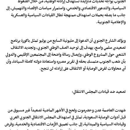
الجنوب يواجه تحديات متزايدة تستهدف إرادته الوطنية، من خلال الضغوط
السياسية، والتدهور الاقتصادي والخدمي، واستمرار سياسات الإقصاء والتهميش، إلى
جانب ما يصفه بحملات استهداف ممنهجة تطال القيادات السياسية والعسكرية
والإعلامية الجنوبية.
ويؤكد الشارع الجنوبي أن الدعوة إلى مليونية السابع من يوليو تمثل باكورة برنامج
تصعيدي سلمي واسع، يهدف إلى توحيد الصف الوطني الجنوبي، وتجديد الالتفاف
الشعبي حول المشروع الوطني، وإيصال رسالة واضحة إلى المجتمعين الإقليمي والدولي
بأن شعب الجنوب متمسك بحقه في تقرير مصيره واستعادة دولته كاملة السيادة، وأن
أي محاولات لفرض الوصاية أو الالتفاف على إرادته لن تنجح.
تصعيد ضد قيادات المجلس الانتقالي:
شهدت العاصمة عدن وحضرموت ولحج في الأشهر الماضية تصعيداً غير مسبوق من
قبل أدوات الوصاية السعودية، تمثل في استهداف المجلس الانتقالي الجنوبي العربي
وقياداته السياسية والميدانية، إلى جانب تعميق الأزمات الاقتصادية والخدمية، وفرض