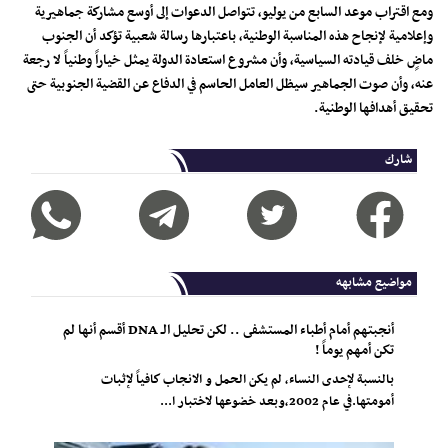
ومع اقتراب موعد السابع من يوليو، تتواصل الدعوات إلى أوسع مشاركة جماهيرية
وإعلامية لإنجاح هذه المناسبة الوطنية، باعتبارها رسالة شعبية تؤكد أن الجنوب
ماضٍ خلف قيادته السياسية، وأن مشروع استعادة الدولة يمثل خياراً وطنياً لا رجعة
عنه، وأن صوت الجماهير سيظل العامل الحاسم في الدفاع عن القضية الجنوبية حتى
تحقيق أهدافها الوطنية.
شارك
مواضيع مشابهه
أنجبتهم أمام أطباء المستشفى .. لكن تحليل الـ DNA أقسم أنها لم
تكن أمهم يوماً !
بالنسبة لإحدى النساء، لم يكن الحمل و الانجاب كافياً لإثبات
أمومتها.في عام 2002،وبعد خضوعها لاختبار ا...