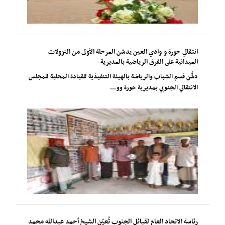
انتقالي حورة و وادي العين يدشن المرحلة الأولى من النزولات
الميدانية على الفرق الرياضية بالمديرية
دشَّن قسم الشباب والرياضة بالهيئة التنفيذية للقيادة المحلية للمجلس
الانتقالي الجنوبي بمديرية حورة وو...
رئاسة الاتحاد العام لقبائل الجنوب تُعيّن الشيخ أحمد عبدالله محمد