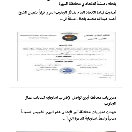
بلحاف ممثلاً للاتحاد في محافظة المهرة
أصدرت قيادة الاتحاد العام لقبائل الجنوب العربي قراراً بتعيين الشيخ
أحمد عبدالله محمد بلحاف ممثلاً لل...
مديريات محافظة أبين تواصل الإضراب استجابة لنقابات عمال
الجنوب
شهدت مديريات محافظة أبين الإحدى عشر اليوم الخميس عصياناً
مدنياً واسعاً، استجابةً للدعوة التي أ...