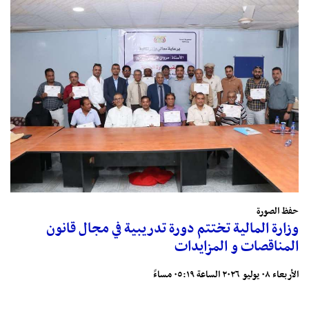
حفظ الصورة
وزارة المالية تختتم دورة تدريبية في مجال قانون
المناقصات و المزايدات
الأربعاء ٠٨ يوليو ٢٠٢٦ الساعة ٠٥:١٩ مساءً