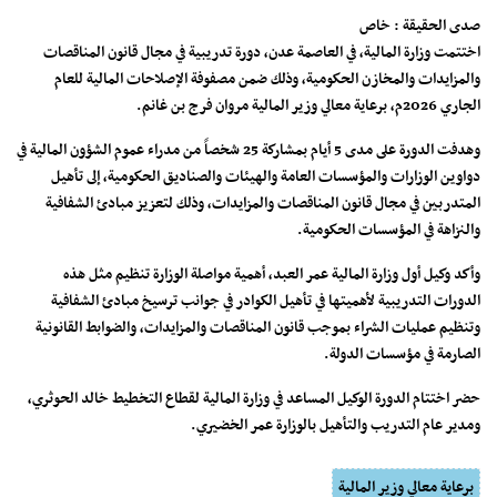
صدى الحقيقة : خاص
اختتمت وزارة المالية، في العاصمة عدن، دورة تدريبية في مجال قانون المناقصات
والمزايدات والمخازن الحكومية، وذلك ضمن مصفوفة الإصلاحات المالية للعام
الجاري 2026م، برعاية معالي وزير المالية مروان فرج بن غانم.
وهدفت الدورة على مدى 5 أيام بمشاركة 25 شخصاً من مدراء عموم الشؤون المالية في
دواوين الوزارات والمؤسسات العامة والهيئات والصناديق الحكومية، إلى تأهيل
المتدربين في مجال قانون المناقصات والمزايدات، وذلك لتعزيز مبادئ الشفافية
والنزاهة في المؤسسات الحكومية.
وأكد وكيل أول وزارة المالية عمر العبد، أهمية مواصلة الوزارة تنظيم مثل هذه
الدورات التدريبية لأهميتها في تأهيل الكوادر في جوانب ترسيخ مبادئ الشفافية
وتنظيم عمليات الشراء بموجب قانون المناقصات والمزايدات، والضوابط القانونية
الصارمة في مؤسسات الدولة.
حضر اختتام الدورة الوكيل المساعد في وزارة المالية لقطاع التخطيط خالد الحوثري،
ومدير عام التدريب والتأهيل بالوزارة عمر الخضيري.
برعاية معالي وزير المالية