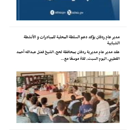
مدير عام ردفان يؤكد دعم السلطة المحلية للمبادرات و الأنشطة
الشبابية
عقد مدير عام مديرية ردفان بمحافظة لحج، الشيخ فضل عبدالله أحمد
القطيبي، اليوم السبت، لقاءً موسعًا مع...