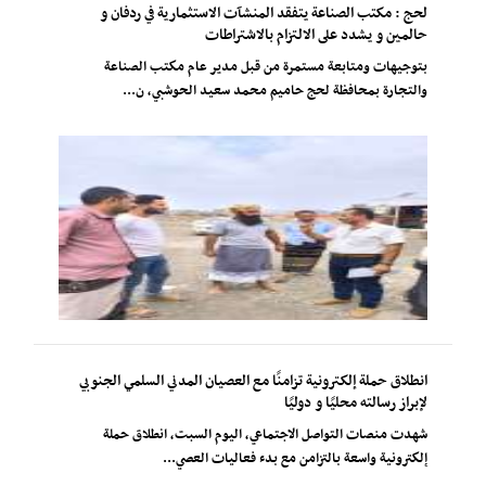
لحج : مكتب الصناعة يتفقد المنشآت الاستثمارية في ردفان و
حالمين و يشدد على الالتزام بالاشتراطات
بتوجيهات ومتابعة مستمرة من قبل مدير عام مكتب الصناعة
والتجارة بمحافظة لحج حاميم محمد سعيد الحوشبي، ن...
انطلاق حملة إلكترونية تزامنًا مع العصيان المدني السلمي الجنوبي
لإبراز رسالته محليًا و دوليًا
شهدت منصات التواصل الاجتماعي، اليوم السبت، انطلاق حملة
إلكترونية واسعة بالتزامن مع بدء فعاليات العصي...