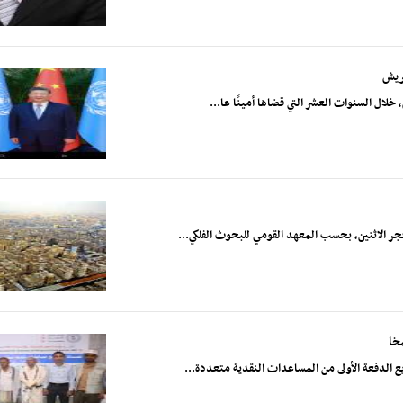
يريش
خلال السنوات العشر التي قضاها أمينًا عا...
خا