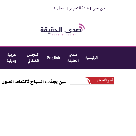
من نحن |
هيئة التحرير |
اتصل بنا
صدى
المجلس
عربية
الرئيسية
English
الحقيقة
الانتقالي
ودولية
أخر الأخبار
الطريق الجبلي المتعرج في الصين يجذب السي