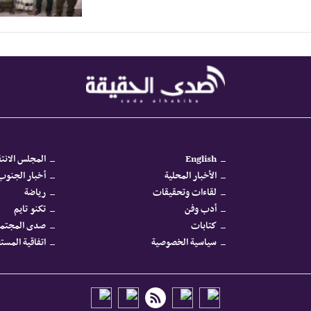
English
المجلس الانتق
الأخبار المحلية
أخبار الجنوب 
لقاءات وتحقيقات
رياضة
أدب وفن
تكنو تايم
كتابات
صدى المجتم
سياسية الخصوصية
اتفاقية المس