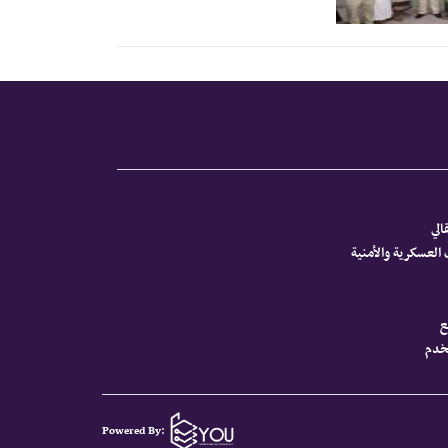
الي
العسكرية والأمنية
ع
تخدم
Powered By: