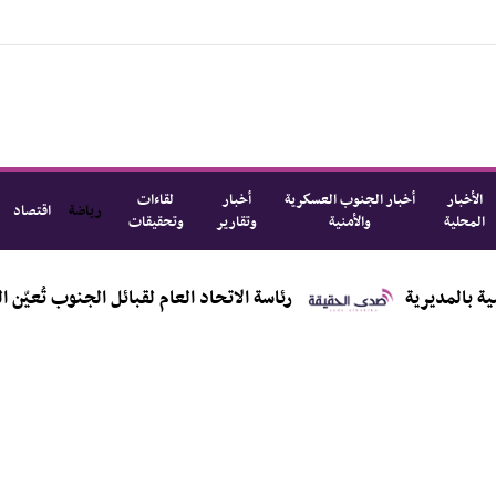
الأخبار
أخبار الجنوب العسكرية
أخبار
لقاءات
رياضة
اقتصاد
المحلية
والأمنية
وتقارير
وتحقيقات
رئاسة الاتحاد العام لقبائل الجنوب تُعيّن الشيخ أحمد عبدالل