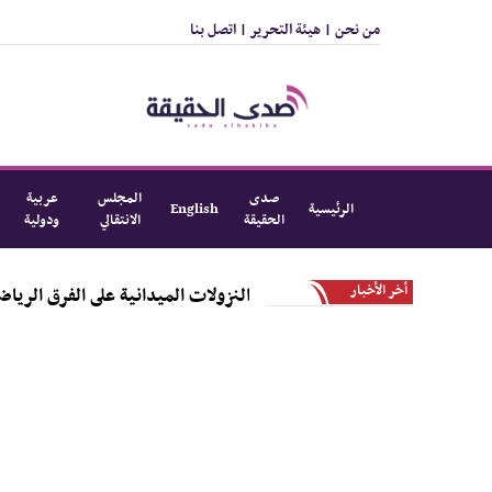
من نحن |
هيئة التحرير |
اتصل بنا
صدى
المجلس
عربية
الرئيسية
English
الحقيقة
الانتقالي
ودولية
أخر الأخبار
حلة الأولى من النزولات الميدانية على الفرق الرياضية بالمديرية