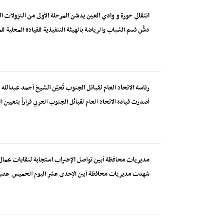
انتقالي حورة و وادي العين يدشن المرحلة الأولى من النزولات ال
دشَّن قسم الشباب والرياضة بالهيئة التنفيذية للقيادة المحلية لل
رئاسة الاتحاد العام لقبائل الجنوب تُعيّن الشيخ أحمد عبدالله
أصدرت قيادة الاتحاد العام لقبائل الجنوب العربي قراراً بتعيين 
مديريات محافظة أبين تواصل الإضراب استجابة لنقابات عمال
شهدت مديريات محافظة أبين الإحدى عشر اليوم الخميس عصياناً مد