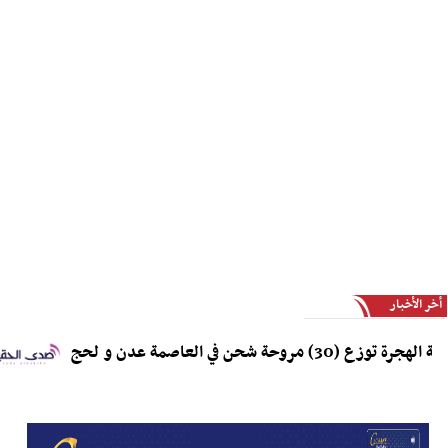
أخر الأخبار
روحة شحن في العاصمة عدن و لحج
ر