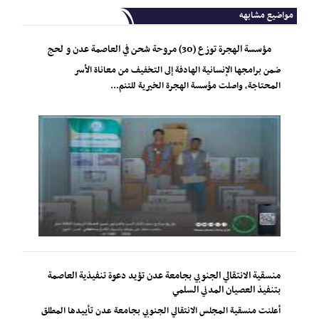
مواضيع مشابهه
مؤسسة الهجرة توزع (30) مروحة شحن في العاصمة عدن و لحج
ضمن برامجها الإنسانية الهادفة إلى التخفيف من معاناة الأسر
المحتاجة، واصلت مؤسسة الهجرة الخيرية للتنم...
منسقية الانتقالي الجنوبي بجامعة عدن تؤيد دعوة تنفيذية العاصمة
بتنفيذ العصيان المدني السلمي
أعلنت منسقية المجلس الانتقالي الجنوبي بجامعة عدن تأييدها المطلق