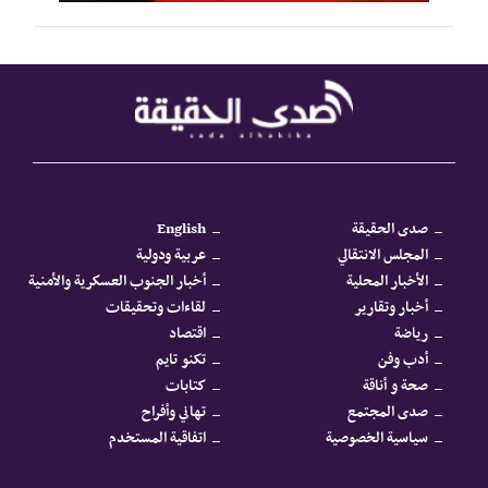
صدى الحقيقة
English
المجلس الانتقالي
عربية ودولية
الأخبار المحلية
أخبار الجنوب العسكرية والأمنية
أخبار وتقارير
لقاءات وتحقيقات
رياضة
اقتصاد
أدب وفن
تكنو تايم
صحة و أناقة
كتابات
صدى المجتمع
تهاني وأفراح
سياسية الخصوصية
اتفاقية المستخدم