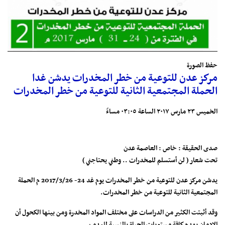
حفظ الصورة
مركز عدن للتوعية من خطر المخدرات يدشن غدا
الحملة المجتمعية الثانية للتوعية من خطر المخدرات
الخميس ٢٣ مارس ٢٠١٧ الساعة ٠٣:٠٥ مساءً
صدى الحقيقة : خاص : العاصمة عدن
تحت شعار ( لن أستسلم للمخدرات .. وطني يحتاجني )
يدشن مركز عدن للتوعية من خطر المخدرات يوم غد 24- 2017/3/26 م الحملة
المجتمعية الثانية للتوعية من خطر المخدرات.
وقد أثبتت الكثير من الدراسات على مختلف المواد المخدرة ومن بينها الكحول أن
الإدمان يهدم كافة مستويات الحياة بالنسبة للمدمن.