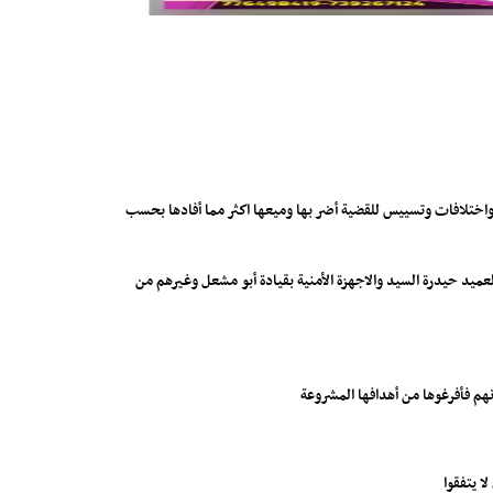
ختلافات وتسييس للقضية أضر بها وميعها اكثر مما أفادها بحسب
العميد حيدرة السيد والاجهزة الأمنية بقيادة أبو مشعل وغيرهم من
هم فأفرغوها من أهدافها المشروعة
ا يتفقوا