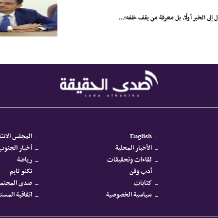
لى الخبر أولًا، بل معرفة من يقف خلفه؛...
English
المجلس الانتق
الأخبار المحلية
أخبار الجنوب 
لقاءات وتحقيقات
رياضة
أدب وفن
تكنو تايم
كتابات
صدى المجتم
سياسية الخصوصية
اتفاقية المس