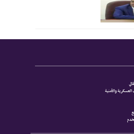
الي
العسكرية والأمنية
ع
تخدم