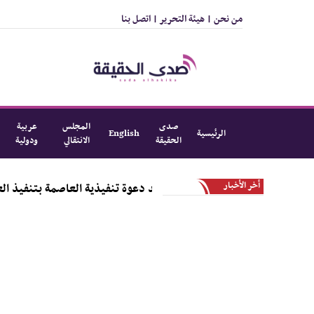
من نحن |
هيئة التحرير |
اتصل بنا
صدى
المجلس
عربية
الرئيسية
English
الحقيقة
الانتقالي
ودولية
أخر الأخبار
لي الجنوبي بجامعة عدن تؤيد دعوة تنفيذية العاصمة بتنفيذ العصيان ا