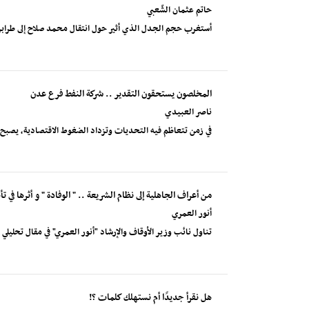
حاتم عثمان الشّعبي
أستغرب حجم الجدل الذي أثير حول انتقال محمد صلاح إلى طرابزون
المخلصون يستحقون التقدير .. شركة النفط فرع عدن
ناصر العبيدي
في زمن تتعاظم فيه التحديات وتزداد الضغوط الاقتصادية، يصب
من أعراف الجاهلية إلى نظام الشريعة .. " الوفادة " و أثرها في ت
أنور العمري
تناول نائب وزير الأوقاف والإرشاد "أنور العمري" في مقال تحليلي
هل نقرأ جديدًا أم نستهلك كلمات ؟!