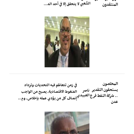
الشّعبي
لا يتحقق إلا في أحد الد...
المنتقدون
المخلصون
في زمن تتعاظم فيه التحديات وتزداد
يستحقون التقدير
ناصر
الضغوط الاقتصادية، يصبح من الواجب
العبيدي
.. شركة النفط فرع
إنصاف كل من يؤدي عمله بإخلاص، وم...
عدن