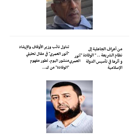
تناول نائب وزير الأوقاف والإرشاد
من أعراف الجاهلية إلى
"أنور العمري" في مقال تحليلي
نظام الشريعة .. " الوفادة "
أنور
منشور اليوم، تطور مفهوم
العمري
و أثرها في تأسيس الدولة
الإسلامية
"الوفادة" من ك...