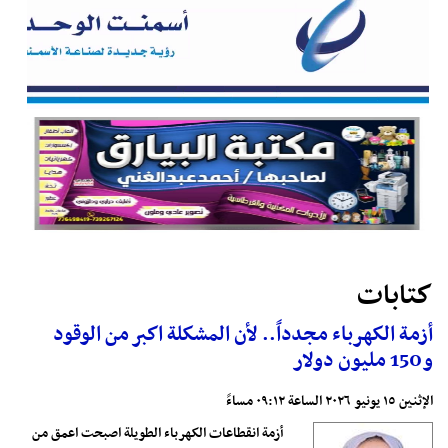
كتابات
أزمة الكهرباء مجدداً.. لأن المشكلة اكبر من الوقود
و150 مليون دولار
الإثنين ١٥ يونيو ٢٠٢٦ الساعة ٠٩:١٢ مساءً
أزمة انقطاعات الكهرباء الطويلة اصبحت اعمق من